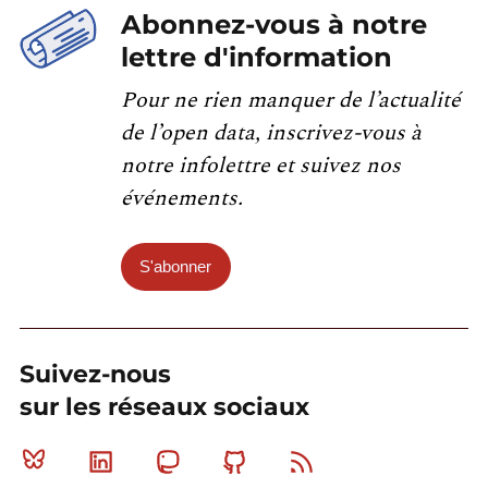
Abonnez-vous à notre
lettre d'information
Pour ne rien manquer de l’actualité
de l’open data, inscrivez-vous à
notre infolettre et suivez nos
événements.
S'abonner
Suivez-nous
sur les réseaux sociaux
Bluesky
Linkedin
Mastodon
Github
RSS