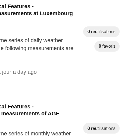
al Features -
measurements at Luxembourg
0
réutilisations
me series of daily weather
0
favoris
he following measurements are
 jour a day ago
al Features -
r measurements of AGE
0
réutilisations
ime series of monthly weather