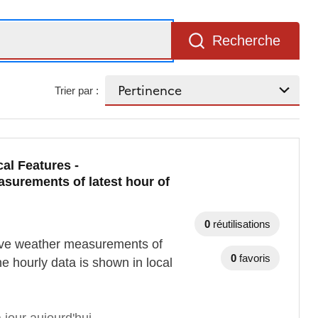
Recherche
Trier par :
al Features -
surements of latest hour of
0
réutilisations
live weather measurements of
0
favoris
e hourly data is shown in local