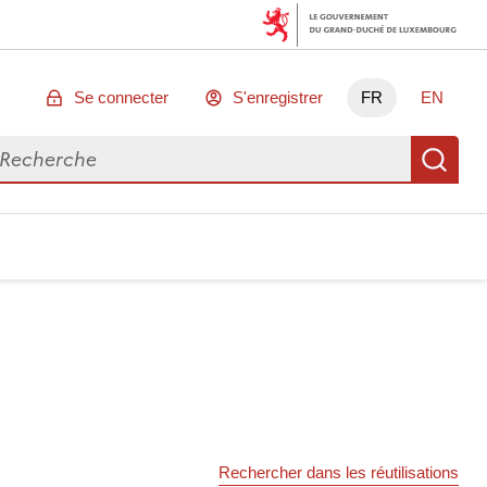
Se connecter
S'enregistrer
FR
EN
chercher des données
Re
Rechercher dans les réutilisations