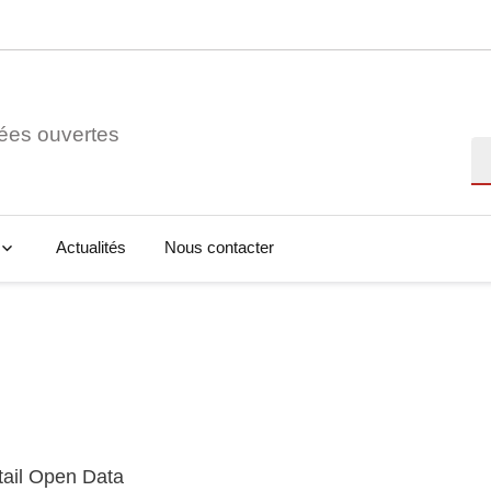
ées ouvertes
Re
Actualités
Nous contacter
tail Open Data