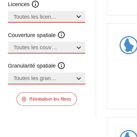
Licences
Toutes les licences
Couverture spatiale
Toutes les couvertures
Granularité spatiale
Toutes les granularités
Réinitialiser les filtres