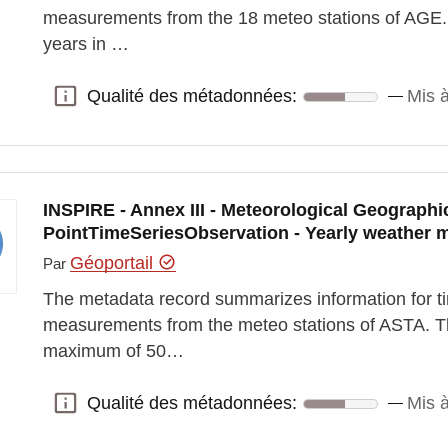
measurements from the 18 meteo stations of AGE.
years in …
Qualité des métadonnées:
Mis à
Qualité des métadonnées:
INSPIRE - Annex III - Meteorological Geographic
PointTimeSeriesObservation - Yearly weather
Géoportail
Par
The metadata record summarizes information for ti
measurements from the meteo stations of ASTA. T
maximum of 50…
Qualité des métadonnées:
Mis à
Qualité des métadonnées: