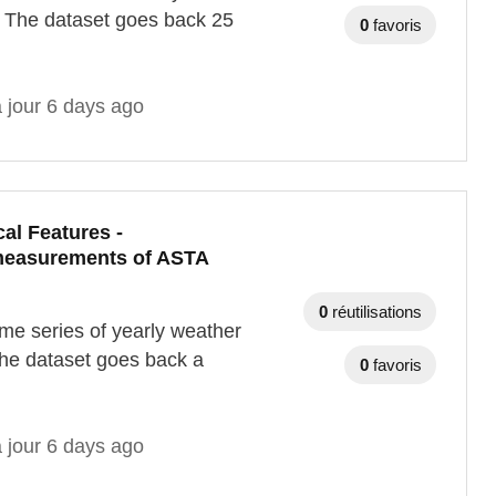
 The dataset goes back 25
0
favoris
 jour 6 days ago
al Features -
 measurements of ASTA
0
réutilisations
me series of yearly weather
he dataset goes back a
0
favoris
 jour 6 days ago