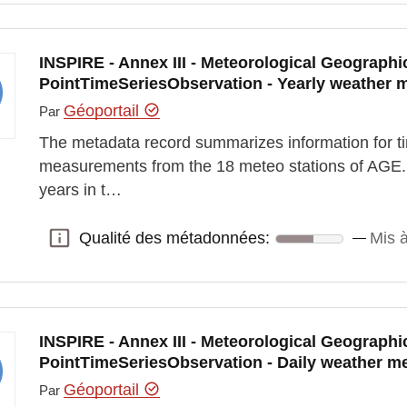
INSPIRE - Annex III - Meteorological Geographic
PointTimeSeriesObservation - Yearly weather
Géoportail
Par
The metadata record summarizes information for ti
measurements from the 18 meteo stations of AGE.
years in t…
Qualité des métadonnées:
Mis à
Qualité des métadonnées:
INSPIRE - Annex III - Meteorological Geographic
PointTimeSeriesObservation - Daily weather 
Géoportail
Par