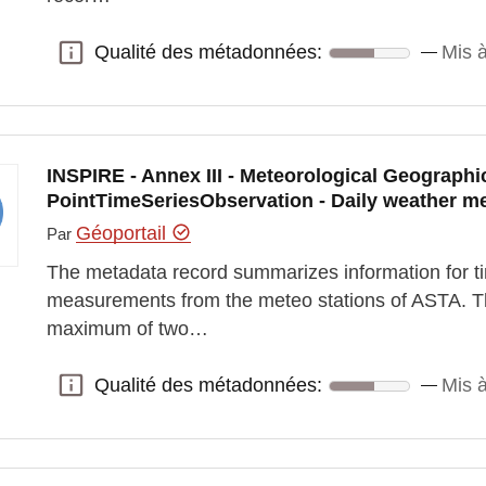
Qualité des métadonnées:
Mis à
Qualité des métadonnées:
INSPIRE - Annex III - Meteorological Geographic
PointTimeSeriesObservation - Daily weather 
Géoportail
Par
The metadata record summarizes information for ti
measurements from the meteo stations of ASTA. T
maximum of two…
Qualité des métadonnées:
Mis à
Qualité des métadonnées: