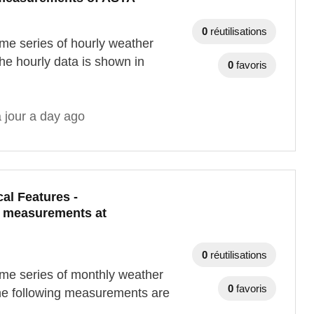
0
réutilisations
me series of hourly weather
e hourly data is shown in
0
favoris
 jour a day ago
al Features -
r measurements at
0
réutilisations
ime series of monthly weather
0
favoris
he following measurements are