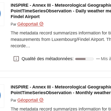
INSPIRE - Annex III - Meteorological Geographic
PointTimeSeriesObservation - Daily weather 
Findel Airport
Géoportail
Par
The metadata record summarizes information for ti
measurements from Luxembourg/Findel Airport. T
recorde…
Qualité des métadonnées:
Mis à
Qualité des métadonnées:
INSPIRE - Annex III - Meteorological Geographic
PointTimeSeriesObservation - Monthly weathe
Géoportail
Par
The metadata record summarizes information for t