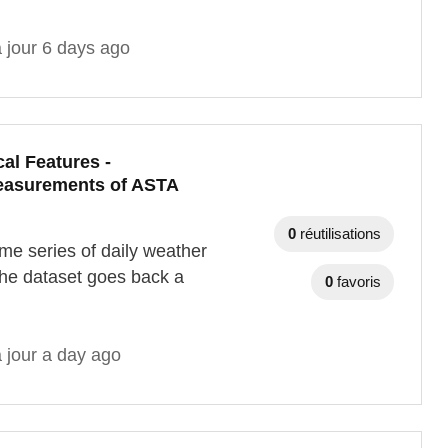
 jour 6 days ago
al Features -
measurements of ASTA
0
réutilisations
me series of daily weather
he dataset goes back a
0
favoris
 jour a day ago