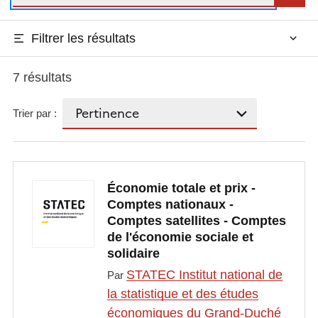
Filtrer les résultats
7 résultats
Trier par :
Économie totale et prix -
Comptes nationaux -
Comptes satellites - Comptes
de l'économie sociale et
solidaire
STATEC Institut national de
Par
la statistique et des études
économiques du Grand-Duché