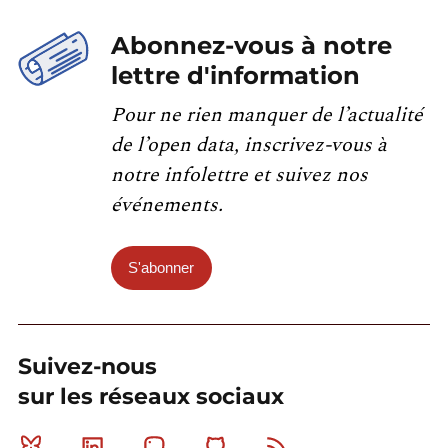
Abonnez-vous à notre
lettre d'information
Pour ne rien manquer de l’actualité
de l’open data, inscrivez-vous à
notre infolettre et suivez nos
événements.
S'abonner
Suivez-nous
sur les réseaux sociaux
Bluesky
Linkedin
Mastodon
Github
RSS