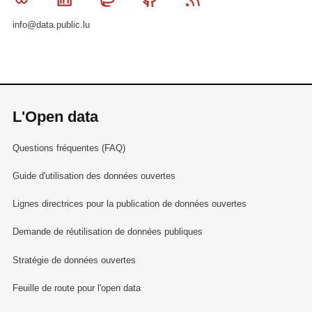
info@data.public.lu
L'Open data
Questions fréquentes (FAQ)
Guide d'utilisation des données ouvertes
Lignes directrices pour la publication de données ouvertes
Demande de réutilisation de données publiques
Stratégie de données ouvertes
Feuille de route pour l'open data