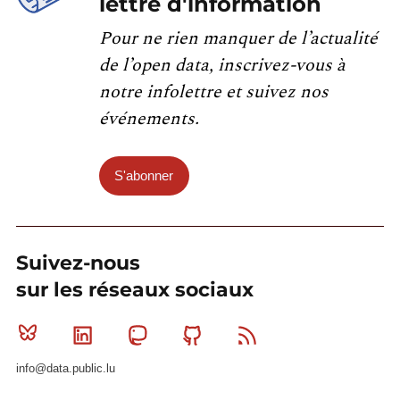
lettre d'information
Pour ne rien manquer de l’actualité
de l’open data, inscrivez-vous à
notre infolettre et suivez nos
événements.
S'abonner
Suivez-nous
sur les réseaux sociaux
Bluesky
Linkedin
Mastodon
Github
RSS
info@data.public.lu