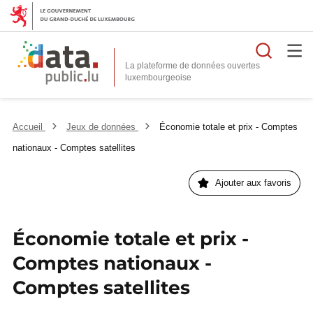
Reche
La plateforme de données ouvertes
Accueil
Jeux de données
Économie totale et prix - Comptes
nationaux - Comptes satellites
Ajouter aux favoris
Économie totale et prix -
Comptes nationaux -
Comptes satellites