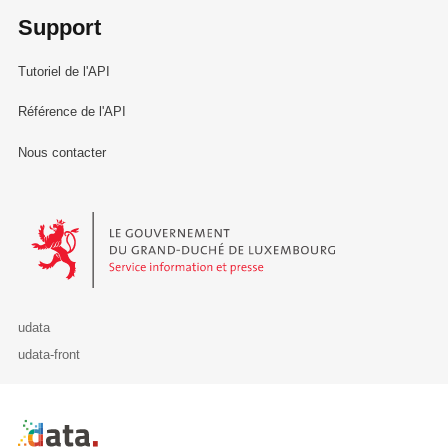
Support
Tutoriel de l'API
Référence de l'API
Nous contacter
Le Gouvernement du Grand-Duché de Luxembourg - Service Informa
udata
udata-front
Retour à l'accueil de data.public.lu