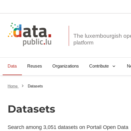
The luxembourgish op
Data
Reuses
Organizations
N
Contribute
Home
Datasets
Datasets
Search among 3,051 datasets on Portail Open Data