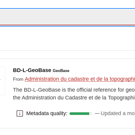
BD-L-GeoBase
GeoBase
Administration du cadastre et de la topograp
From
The BD-L-GeoBase is the official reference for ge
the Administration du Cadastre et de la Topographie
Metadata quality:
Updated a mo
Metadata quality: