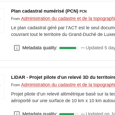
Plan cadastral numérisé (PCN)
PCN
Administration du cadastre et de la topograp
From
Le plan cadastral géré par l’ACT est le seul docum
couvrant tout le territoire du Grand-Duché de Lux
Metadata quality:
Updated 5 da
Metadata quality:
LiDAR - Projet pilote d'un relevé 3D du territo
Administration du cadastre et de la topograp
From
Projet pilote d’un relevé altimétrique basé sur la 
aéroporté sur une surface de 10 km x 10 km autour
Metadata quality:
Updated on J
Metadata quality: