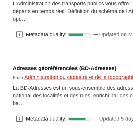
L'Administration des transports publics vous offre
départs en temps réel. Définition du schéma de l'A
ope…
Metadata quality:
Updated on M
Metadata quality:
Adresses géoréférencées (BD-Adresses)
Administration du cadastre et de la topograp
From
La BD-Adresses est un sous-ensemble des adresses
national des localités et des rues, enrichi par de
ba…
Metadata quality:
Updated 5 da
Metadata quality: