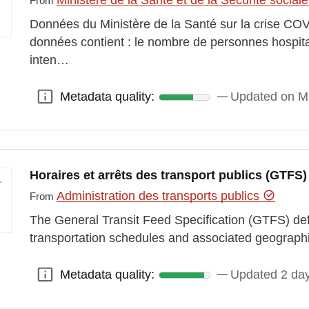
From
Données du Ministère de la Santé sur la crise C
données contient : le nombre de personnes hospit
inten…
Metadata quality:
Updated on M
Metadata quality:
Horaires et arrêts des transport publics (GTFS)
Administration des transports publics
From
The General Transit Feed Specification (GTFS) de
transportation schedules and associated geograph
Metadata quality:
Updated 2 da
Metadata quality: