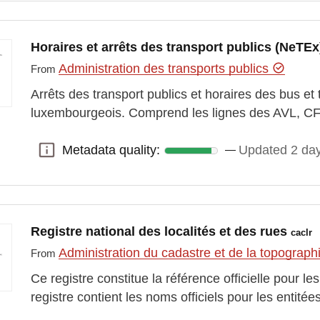
Horaires et arrêts des transport publics (NeTEx
Administration des transports publics
From
Arrêts des transport publics et horaires des bus et tr
luxembourgeois. Comprend les lignes des AVL,
Metadata quality:
Updated 2 da
Metadata quality:
Registre national des localités et des rues
caclr
Administration du cadastre et de la topograp
From
Ce registre constitue la référence officielle pour 
registre contient les noms officiels pour les entit