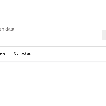
en data
Se
ews
Contact us