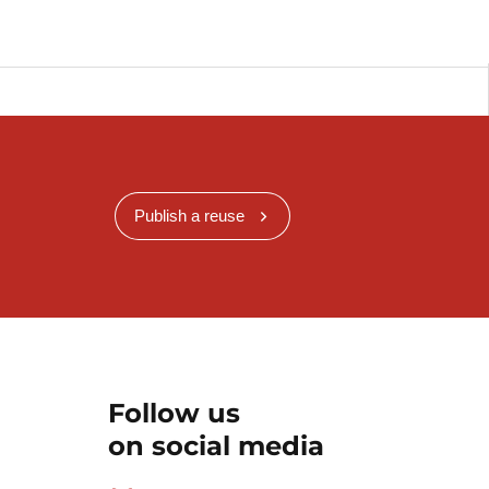
Publish a reuse
Follow us
on social media