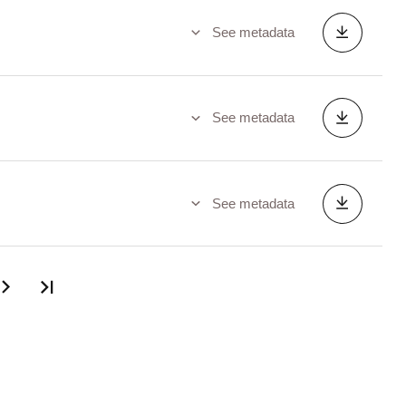
See metadata
See metadata
See metadata
Last page