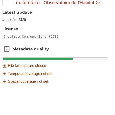
du territoire - Observatoire de l'Habitat
Latest update
June 25, 2026
License
Creative Commons Zero (CC0)
Metadata quality
Metadata quality
File formats are closed
Temporal coverage not set
Spatial coverage not set