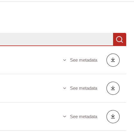
Se
See metadata
See metadata
See metadata