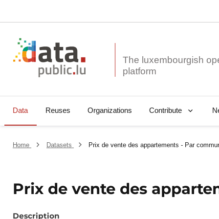
The luxembourgish op
Data
Reuses
Organizations
N
Contribute
Home
Datasets
Prix de vente des appartements - Par commu
Prix de vente des appart
Description