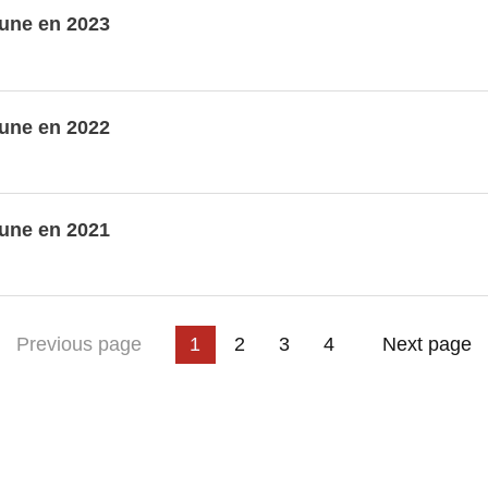
une en 2023
une en 2022
une en 2021
3
t page
Previous page
1
2
4
Next page