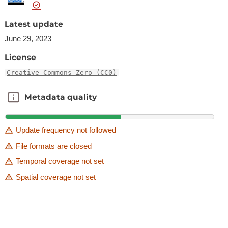
Latest update
June 29, 2023
License
Creative Commons Zero (CC0)
Metadata quality
Metadata quality
Update frequency not followed
File formats are closed
Temporal coverage not set
Spatial coverage not set