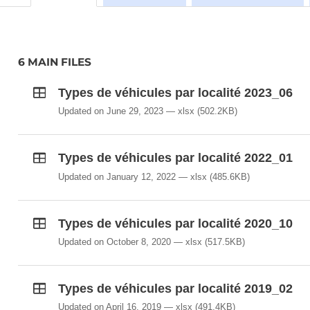
6 MAIN FILES
Types de véhicules par localité 2023_06
Updated on June 29, 2023
xlsx
(502.2KB)
Types de véhicules par localité 2022_01
Updated on January 12, 2022
xlsx
(485.6KB)
Types de véhicules par localité 2020_10
Updated on October 8, 2020
xlsx
(517.5KB)
Types de véhicules par localité 2019_02
Updated on April 16, 2019
xlsx
(491.4KB)