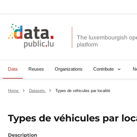
The luxembourgish op
Data
Reuses
Organizations
N
Contribute
Home
Datasets
Types de véhicules par localité
Types de véhicules par loc
Description