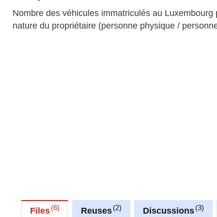
Nombre des véhicules immatriculés au Luxembourg par 
nature du propriétaire (personne physique / personn
6
2
3
Files
Reuses
Discussions