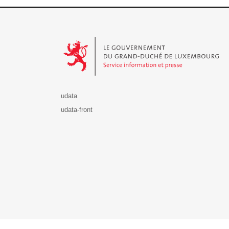
Le Gouvernement du Grand-Duché de Luxembourg - S
udata
udata-front