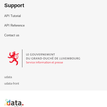
Support
API Tutorial
API Reference
Contact us
Le Gouvernement du Grand-Duché de Luxembourg - Service Informa
udata
udata-front
Retour à l'accueil de data.public.lu