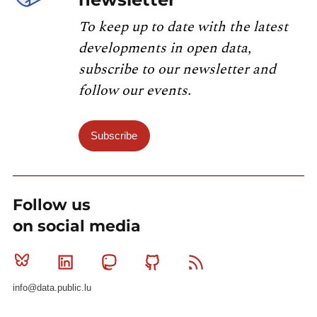
To keep up to date with the latest
developments in open data,
subscribe to our newsletter and
follow our events.
Subscribe
Follow us
on social media
Bluesky
Linkedin
Mastodon
Github
RSS
info@data.public.lu