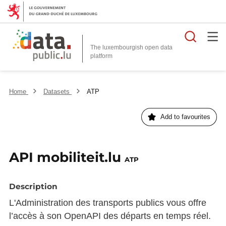
Searc
The luxembourgish open data
Home
Datasets
ATP
Add to favourites
API mobiliteit.lu
ATP
Description
L'Administration des transports publics vous offre
l’accès à son OpenAPI des départs en temps réel.