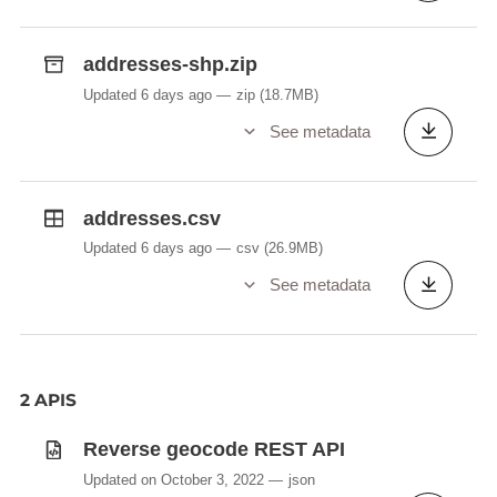
addresses-shp.zip
Updated 6 days ago
zip
(18.7MB)
See metadata
addresses.csv
Updated 6 days ago
csv
(26.9MB)
See metadata
2 APIS
Reverse geocode REST API
Updated on October 3, 2022
json