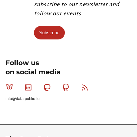
subscribe to our newsletter and
follow our events.
Subscribe
Follow us
on social media
Bluesky
Linkedin
Mastodon
Github
RSS
info@data.public.lu