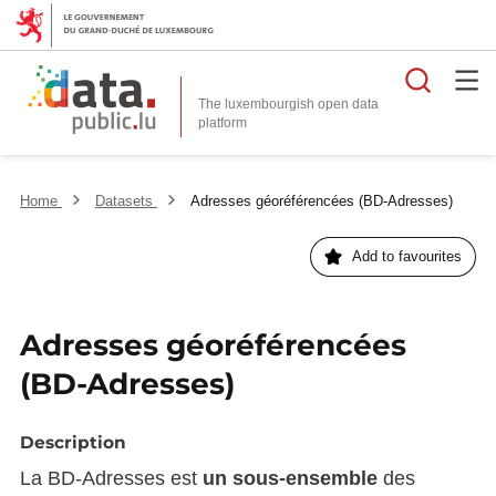
Searc
The luxembourgish open data
Home
Datasets
Adresses géoréférencées (BD-Adresses)
Add to favourites
Adresses géoréférencées
(BD-Adresses)
Description
La BD-Adresses est
un sous-ensemble
des