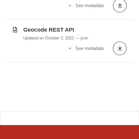
See metadata
Geocode REST API
Updated on October 3, 2022
json
See metadata