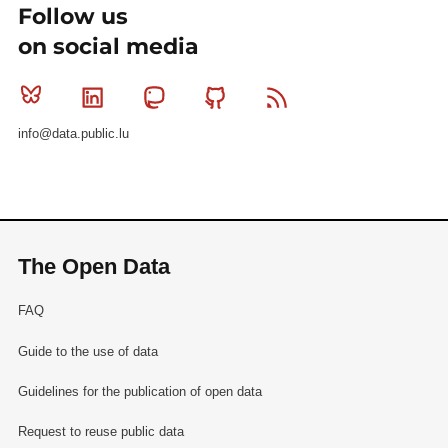
Follow us
on social media
Bluesky
Linkedin
Mastodon
Github
RSS
info@data.public.lu
The Open Data
FAQ
Guide to the use of data
Guidelines for the publication of open data
Request to reuse public data