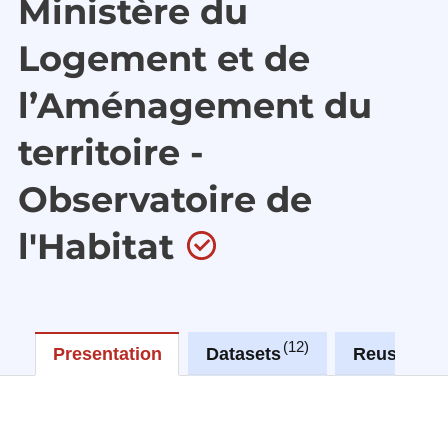
Ministère du
Logement et de
l’Aménagement du
territoire -
Observatoire de
l'Habitat
12
0
Presentation
Datasets
Reuses