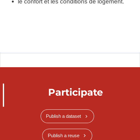
le confort et les conditions de logement.
Participate
Publish a dataset
Publish a reuse