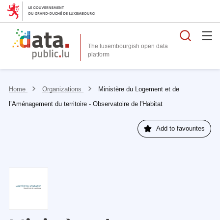
Searc
The luxembourgish open data
Home
Organizations
Ministère du Logement et de
l’Aménagement du territoire - Observatoire de l'Habitat
Add to favourites