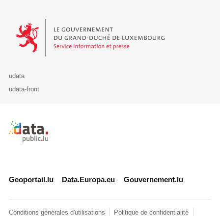
Le Gouvernement du Grand-Duché de Luxembourg - Service Informa
udata
udata-front
Retour à l'accueil de data.public.lu
Geoportail.lu
Data.Europa.eu
Gouvernement.lu
Conditions générales d'utilisations
Politique de confidentialité