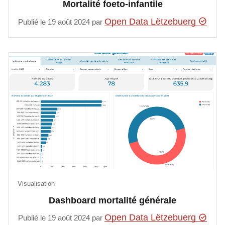
Mortalité foeto-infantile
Open Data Lëtzebuerg
Publié le 19 août 2024 par
Visualisation
Dashboard mortalité générale
Open Data Lëtzebuerg
Publié le 19 août 2024 par