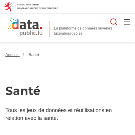
Reche
La plateforme de données ouvertes
Accueil
Santé
Santé
Tous les jeux de données et réutilisations en
relation avec la santé.