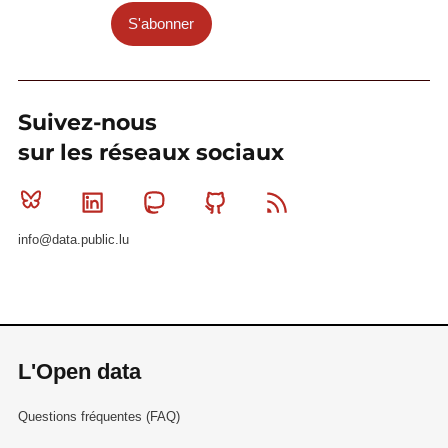
S'abonner
Suivez-nous
sur les réseaux sociaux
Bluesky
Linkedin
Mastodon
Github
RSS
info@data.public.lu
L'Open data
Questions fréquentes (FAQ)