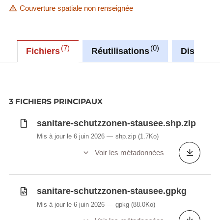
Couverture spatiale non renseignée
7
0
Fichiers
Réutilisations
Discussi
3 FICHIERS PRINCIPAUX
sanitare-schutzzonen-stausee.shp.zip
Mis à jour le 6 juin 2026
shp.zip
(1.7Ko)
Voir les métadonnées
sanitare-schutzzonen-stausee.gpkg
Mis à jour le 6 juin 2026
gpkg
(88.0Ko)