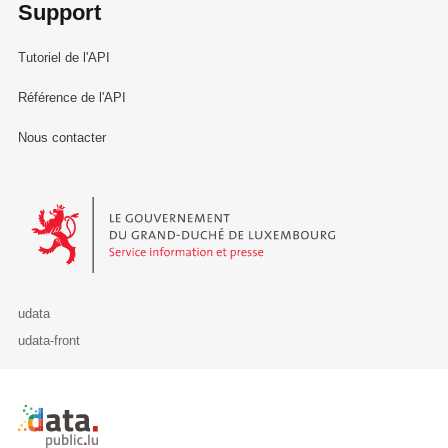
Support
Tutoriel de l'API
Référence de l'API
Nous contacter
Le Gouvernement du Grand-Duché de Luxembourg - Service Informa
udata
udata-front
Retour à l'accueil de data.public.lu