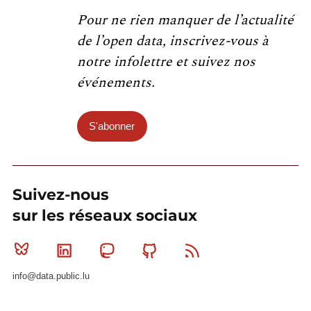
Pour ne rien manquer de l’actualité
de l’open data, inscrivez-vous à
notre infolettre et suivez nos
événements.
S'abonner
Suivez-nous
sur les réseaux sociaux
Bluesky
Linkedin
Mastodon
Github
RSS
info@data.public.lu