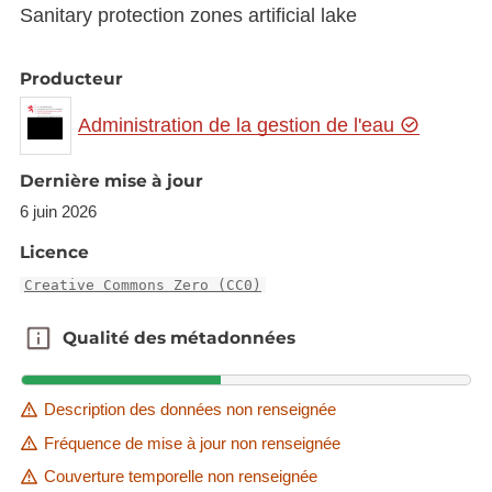
Sanitary protection zones artificial lake
Producteur
Administration de la gestion de l'eau
Dernière mise à jour
6 juin 2026
Licence
Creative Commons Zero (CC0)
Qualité des métadonnées
Qualité des métadonnées
Description des données non renseignée
Fréquence de mise à jour non renseignée
Couverture temporelle non renseignée