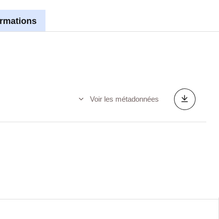
ormations
Voir les métadonnées