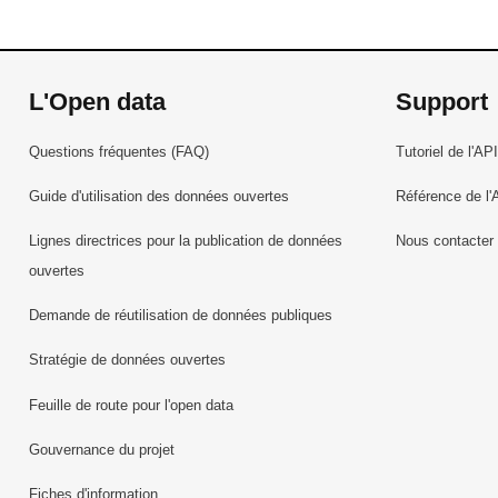
L'Open data
Support
Questions fréquentes (FAQ)
Tutoriel de l'API
Guide d'utilisation des données ouvertes
Référence de l'
Lignes directrices pour la publication de données
Nous contacter
ouvertes
Demande de réutilisation de données publiques
Stratégie de données ouvertes
Feuille de route pour l'open data
Gouvernance du projet
Fiches d'information