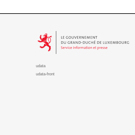
Le Gouvernement du Grand-Duché de Luxembourg - S
udata
udata-front