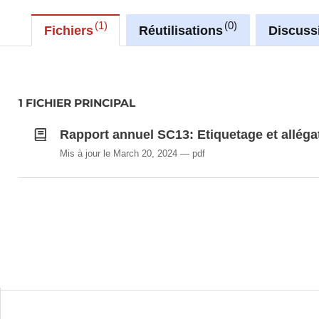
1
0
Fichiers
Réutilisations
Discuss
1 FICHIER PRINCIPAL
Rapport annuel SC13: Etiquetage et alléga
Mis à jour le March 20, 2024
pdf