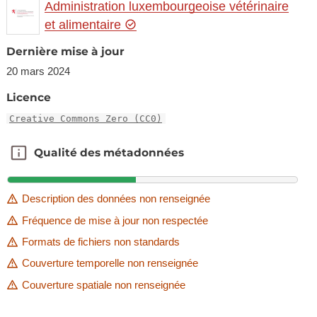
Administration luxembourgeoise vétérinaire
et alimentaire
Dernière mise à jour
20 mars 2024
Licence
Creative Commons Zero (CC0)
Qualité des métadonnées
Qualité des métadonnées
Description des données non renseignée
Fréquence de mise à jour non respectée
Formats de fichiers non standards
Couverture temporelle non renseignée
Couverture spatiale non renseignée