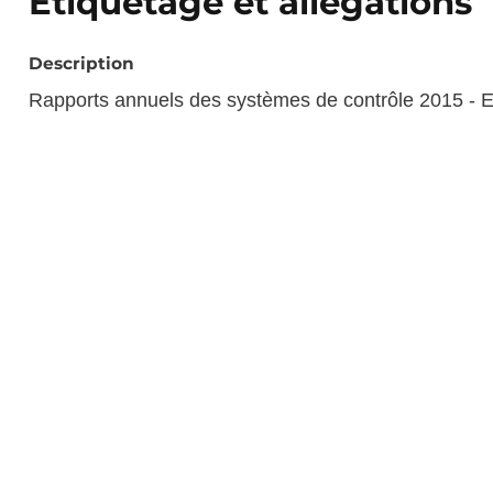
Etiquetage et allégations
Description
Rapports annuels des systèmes de contrôle 2015 - Et