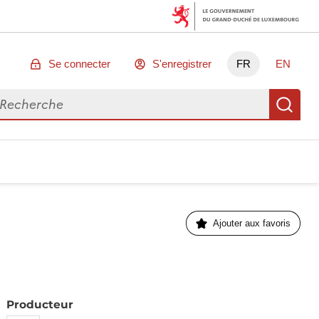
Se connecter
S'enregistrer
FR
EN
chercher des données
Re
Ajouter aux favoris
Producteur