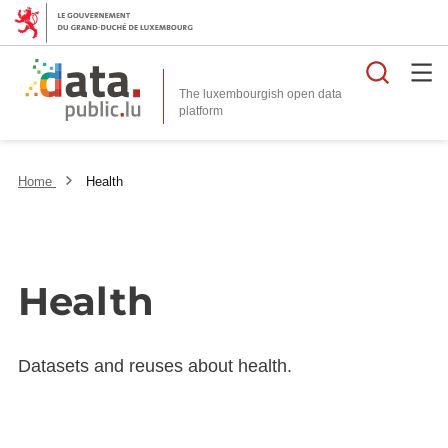
Searc
The luxembourgish open data
Home
Health
Health
Datasets and reuses about health.