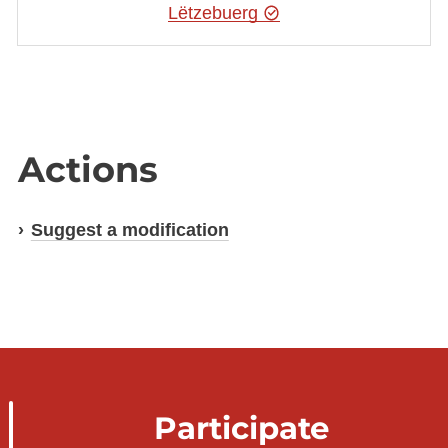
Lëtzebuerg
Actions
Suggest a modification
Participate