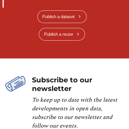
Publish a dataset
Publish a reuse
Subscribe to our
newsletter
To keep up to date with the latest
developments in open data,
subscribe to our newsletter and
follow our events.