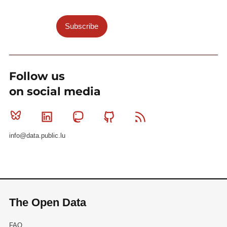
Subscribe
Follow us
on social media
Bluesky
Linkedin
Mastodon
Github
RSS
info@data.public.lu
The Open Data
FAQ