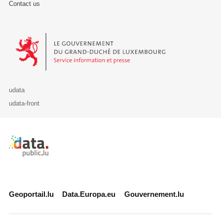
Contact us
Le Gouvernement du Grand-Duché de Luxembourg - Service Informa
udata
udata-front
Retour à l'accueil de data.public.lu
Geoportail.lu
Data.Europa.eu
Gouvernement.lu