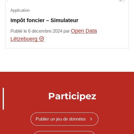
Application
Impôt foncier – Simulateur
Open Data
Publié le 6 décembre 2024 par
Lëtzebuerg
Participez
Publier un jeu de données