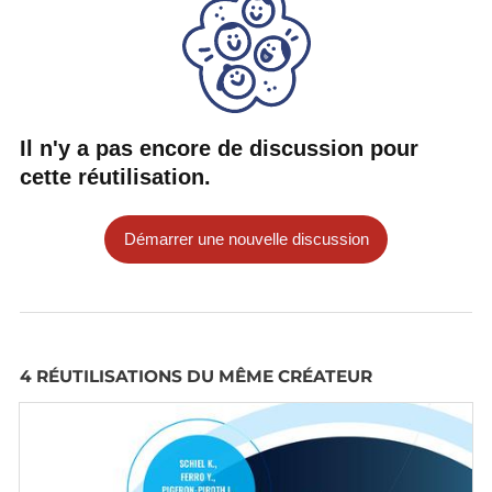
Il n'y a pas encore de discussion pour
cette réutilisation.
Démarrer une nouvelle discussion
4 RÉUTILISATIONS DU MÊME CRÉATEUR