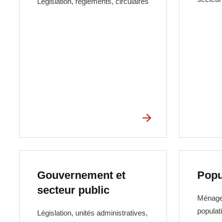
Législation, règlements, circulaires
Gouvernement et
Popu
secteur public
Ménage
populat
Législation, unités administratives,