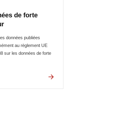
ées de forte
ur
les données publiées
mément au règlement UE
8 sur les données de forte