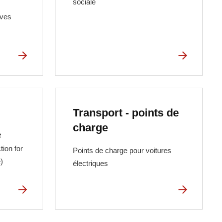
sociale
ives
Transport - points de
charge
t
tion for
Points de charge pour voitures
)
électriques