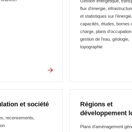
Gestion énergétique, transp
flux d’énergie, infrastructur
et statistiques sur l’énergie
capacités, études, bornes 
charge, plans d’occupation 
gestion de l’eau, géologie,
topographie
lation et société
Régions et
développement l
s, recensements,
ion
Plans d’aménagement gén