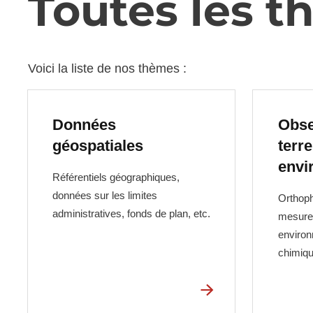
Toutes les 
Voici la liste de nos thèmes :
Données
Obse
géospatiales
terre
envi
Référentiels géographiques,
données sur les limites
Orthoph
administratives, fonds de plan, etc.
mesures
environ
chimiqu