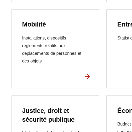
Mobilité
Entr
Installations, dispositifs,
Statisti
règlements relatifs aux
déplacements de personnes et
des objets
Justice, droit et
Écon
sécurité publique
Budget d
secteur