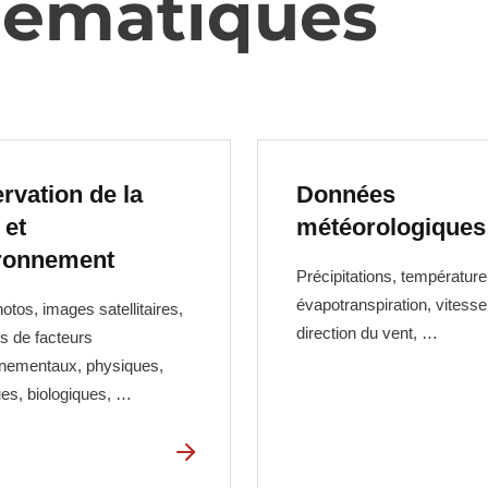
thématiques
rvation de la
Données
 et
météorologiques
ronnement
Précipitations, température
évapotranspiration, vitesse
otos, images satellitaires,
direction du vent, …
 de facteurs
nementaux, physiques,
es, biologiques, …