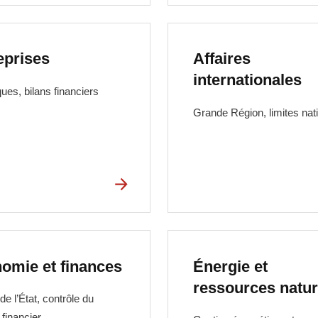
eprises
Affaires
internationales
ques, bilans financiers
Grande Région, limites nat
omie et finances
Énergie et
ressources natur
e l’État, contrôle du
 financier