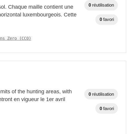
0
réutilisation
sol. Chaque maille contient une
horizontal luxembourgeois. Cette
0
favori
ns Zero (CC0)
imits of the hunting areas, with
0
réutilisation
tront en vigueur le 1er avril
0
favori