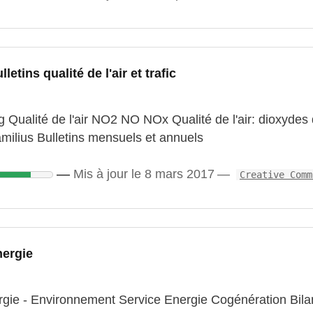
tins qualité de l'air et trafic
 Qualité de l'air NO2 NO NOx Qualité de l'air: dioxyde
lius Bulletins mensuels et annuels
Mis à jour le 8 mars 2017
Creative Comm
nergie
rgie - Environnement Service Energie Cogénération Bila