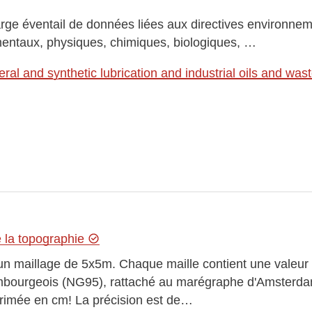
arge éventail de données liées aux directives environn
mentaux, physiques, chimiques, biologiques, …
ral and synthetic lubrication and industrial oils and wast
e la topographie
n maillage de 5x5m. Chaque maille contient une valeur
embourgeois (NG95), rattaché au marégraphe d'Amsterda
primée en cm! La précision est de…