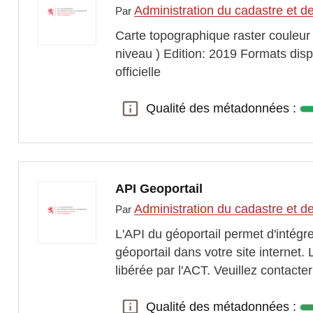
Administration du cadastre et d
Par
Carte topographique raster couleur 
niveau ) Edition: 2019 Formats di
officielle
Qualité des métadonnées :
Qualité des métadonnées :
API Geoportail
Administration du cadastre et d
Par
L'API du géoportail permet d'intégre
géoportail dans votre site internet. 
libérée par l'ACT. Veuillez contacte
Qualité des métadonnées :
Qualité des métadonnées :