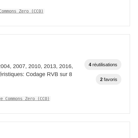
Commons Zero (CC0)
4
réutilisations
2004, 2007, 2010, 2013, 2016,
ctéristiques: Codage RVB sur 8
2
favoris
ve Commons Zero (CC0)