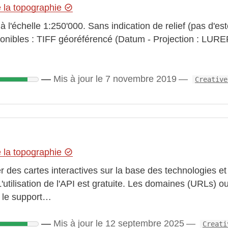
e la topographie
à l'échelle 1:250'000. Sans indication de relief (pas d'
sponibles : TIFF géoréférencé (Datum - Projection : LU
Mis à jour le 7 novembre 2019
Creative
e la topographie
r des cartes interactives sur la base des technologies et 
L'utilisation de l'API est gratuite. Les domaines (URLs) ou 
r le support…
Mis à jour le 12 septembre 2025
Creati