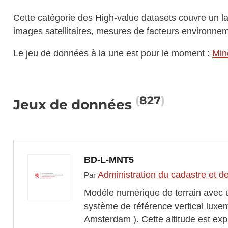
Cette catégorie des High-value datasets couvre un l
images satellitaires, mesures de facteurs environne
Le jeu de données à la une est pour le moment :
Mine
827
Jeux de données
BD-L-MNT5
Administration du cadastre et d
Par
Modèle numérique de terrain avec u
système de référence vertical lux
Amsterdam ). Cette altitude est ex