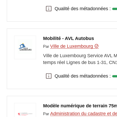
Qualité des métadonnées :
Qualité des métadonnées :
Mobilité - AVL Autobus
Ville de Luxembourg
Par
Ville de Luxembourg Service AVL Me
temps réel Lignes de bus 1-31, CN1
Qualité des métadonnées :
Qualité des métadonnées :
Modèle numérique de terrain 75
Administration du cadastre et d
Par