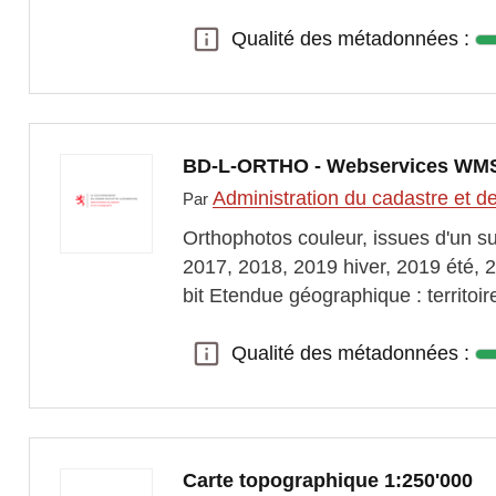
Qualité des métadonnées :
Qualité des métadonnées :
BD-L-ORTHO - Webservices WM
Administration du cadastre et d
Par
Orthophotos couleur, issues d'un s
2017, 2018, 2019 hiver, 2019 été, 2
bit Etendue géographique : territoi
Qualité des métadonnées :
Qualité des métadonnées :
Carte topographique 1:250'000