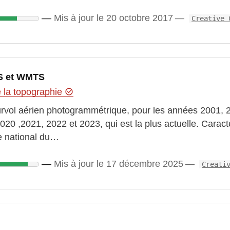
Mis à jour le 20 octobre 2017
Creative 
S et WMTS
e la topographie
urvol aérien photogrammétrique, pour les années 2001, 
020 ,2021, 2022 et 2023, qui est la plus actuelle. Cara
re national du…
Mis à jour le 17 décembre 2025
Creati