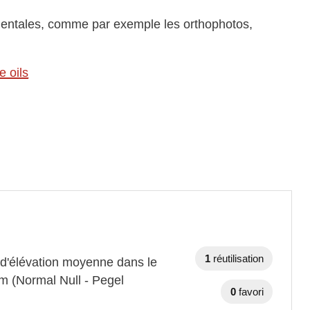
ementales, comme par exemple les orthophotos,
e oils
1
réutilisation
 d'élévation moyenne dans le
m (Normal Null - Pegel
0
favori