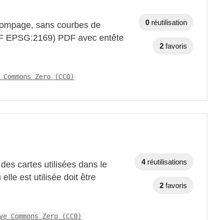
0
réutilisation
estompage, sans courbes de
REF EPSG:2169) PDF avec entête
2
favoris
 Commons Zero (CC0)
4
réutilisations
des cartes utilisées dans le
elle est utilisée doit être
2
favoris
ve Commons Zero (CC0)