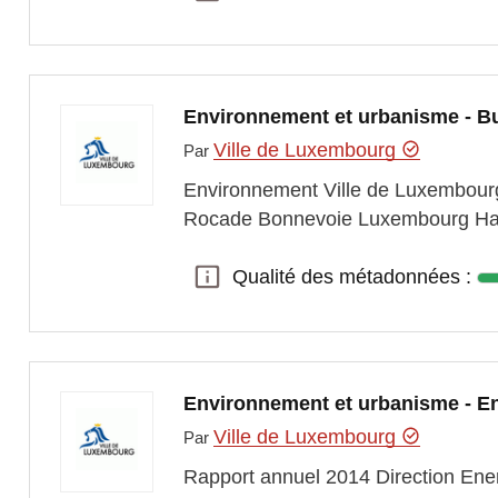
Environnement et urbanisme - Bulle
Ville de Luxembourg
Par
Environnement Ville de Luxembourg
Rocade Bonnevoie Luxembourg Hami
Qualité des métadonnées :
Qualité des métadonnées :
Environnement et urbanisme - E
Ville de Luxembourg
Par
Rapport annuel 2014 Direction Ene