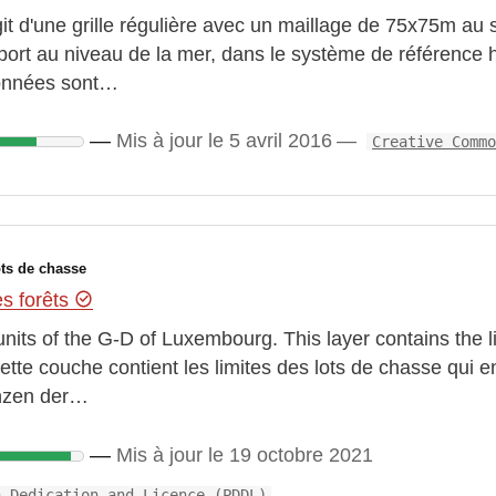
git d'une grille régulière avec un maillage de 75x75m au 
port au niveau de la mer, dans le système de référence 
données sont…
Mis à jour le 5 avril 2016
Creative Commo
ts de chasse
es forêts
 units of the G-D of Luxembourg. This layer contains the l
Cette couche contient les limites des lots de chasse qui en
enzen der…
Mis à jour le 19 octobre 2021
n Dedication and Licence (PDDL)