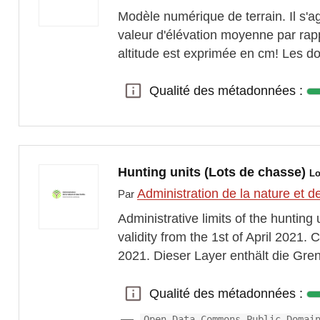
Modèle numérique de terrain. Il s'a
valeur d'élévation moyenne par rap
altitude est exprimée en cm! Les 
Qualité des métadonnées :
Qualité des métadonnées :
Hunting units (Lots de chasse)
Lo
Administration de la nature et d
Par
Administrative limits of the hunting
validity from the 1st of April 2021. 
2021. Dieser Layer enthält die Gr
Qualité des métadonnées :
Qualité des métadonnées :
Open Data Commons Public Domai