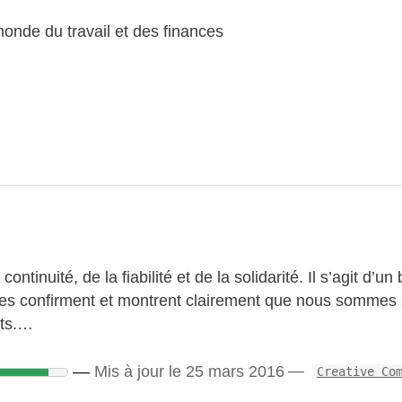
monde du travail et des finances
tinuité, de la fiabilité et de la solidarité. Il s’agit d’un
iffres confirment et montrent clairement que nous sommes
its.…
Mis à jour le 25 mars 2016
Creative Co