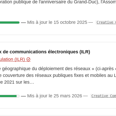
ébration publique de l'anniversaire du Grand-Duc), l'Assom
Mis à jour le 15 octobre 2025
Creative 
x de communications électroniques (ILR)
ulation (ILR)
evé géographique du déploiement des réseaux » (ci-après 
e couverture des réseaux publiques fixes et mobiles a
bre 2021 sur les…
Mis à jour le 25 mars 2026
Creative Co