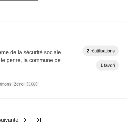
2
réutilisations
ème de la sécurité sociale
 le genre, la commune de
1
favori
mmons Zero (CC0)
uivante
Dernière page