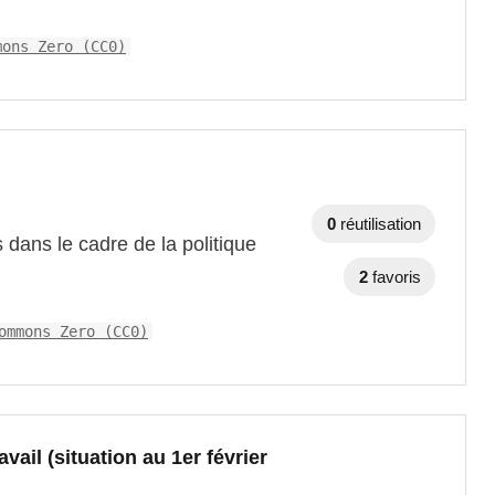
mons Zero (CC0)
0
réutilisation
 dans le cadre de la politique
2
favoris
ommons Zero (CC0)
ail (situation au 1er février