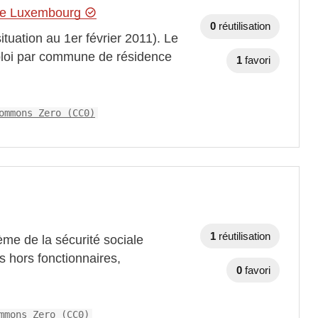
 de Luxembourg
0
réutilisation
tuation au 1er février 2011). Le
mploi par commune de résidence
1
favori
ommons Zero (CC0)
1
réutilisation
ème de la sécurité sociale
és hors fonctionnaires,
0
favori
mmons Zero (CC0)