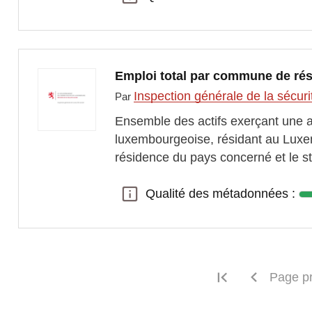
Emploi total par commune de rés
Inspection générale de la sécuri
Par
Ensemble des actifs exerçant une ac
luxembourgeoise, résidant au Luxe
résidence du pays concerné et le st
Qualité des métadonnées :
Qualité des métadonnées :
Première pag
Page p