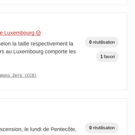
 de Luxembourg
0
réutilisation
elon la taille respectivement la
eurs au Luxembourg comporte les
1
favori
mmons Zero (CC0)
0
réutilisation
Ascension, le lundi de Pentecôte,