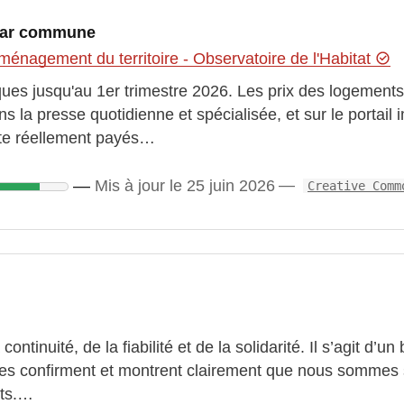
 Par commune
ménagement du territoire - Observatoire de l'Habitat
iques jusqu'au 1er trimestre 2026. Les prix des logements
 la presse quotidienne et spécialisée, et sur le portai
nte réellement payés…
Mis à jour le 25 juin 2026
Creative Comm
tinuité, de la fiabilité et de la solidarité. Il s’agit d’un
iffres confirment et montrent clairement que nous sommes
its.…