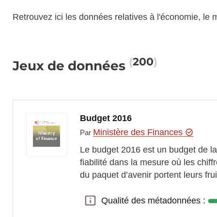
Retrouvez ici les données relatives à l'économie, le 
200
Jeux de données
Budget 2016
Ministère des Finances
Par
Le budget 2016 est un budget de la con
fiabilité dans la mesure où les ch
du paquet d’avenir portent leurs fru
Qualité des métadonnées :
Qualité des métadonnées :