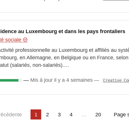
idence au Luxembourg et dans les pays frontaliers
té sociale
tivité professionnelle au Luxembourg et affiliés au syst
mbourg, en Allemagne, en Belgique ou en France, selon
atut (salariés, non-salariés).…
Mis à jour il y a 4 semaines
Creative Co
3
4
…
e
récédente
1
2
20
Page s