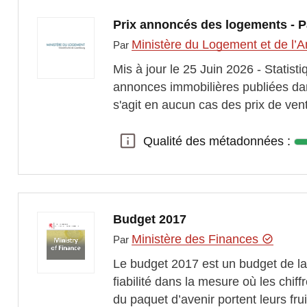
Prix annoncés des logements -
Ministère du Logement et de l’A
Par
Mis à jour le 25 Juin 2026 - Statist
annonces immobilières publiées dans
s'agit en aucun cas des prix de ve
Qualité des métadonnées :
Qualité des métadonnées :
Budget 2017
Ministère des Finances
Par
Le budget 2017 est un budget de la con
fiabilité dans la mesure où les ch
du paquet d’avenir portent leurs fru