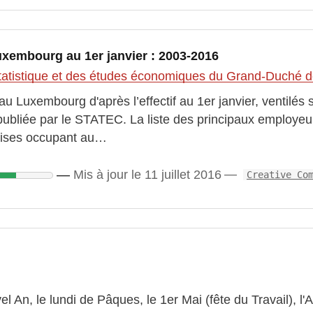
xembourg au 1er janvier : 2003-2016
 statistique et des études économiques du Grand-Duché
u Luxembourg d'après l’effectif au 1er janvier, ventilés s
publiée par le STATEC. La liste des principaux employ
prises occupant au…
Mis à jour le 11 juillet 2016
Creative Co
el An, le lundi de Pâques, le 1er Mai (fête du Travail), l'