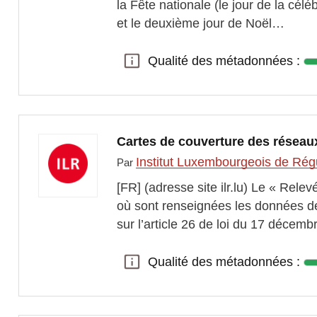
la Fête nationale (le jour de la cél
et le deuxième jour de Noël…
Qualité des métadonnées :
Qualité des métadonnées :
Cartes de couverture des réseau
Institut Luxembourgeois de Rég
Par
[FR] (adresse site ilr.lu) Le « Rel
où sont renseignées les données d
sur l’article 26 de loi du 17 décem
Qualité des métadonnées :
Qualité des métadonnées :