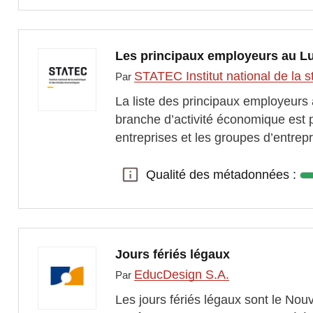
Les principaux employeurs au Lu
STATEC Institut national de la
Par
La liste des principaux employeurs a
branche d’activité économique est 
entreprises et les groupes d’entre
Qualité des métadonnées :
Qualité des métadonnées :
Jours fériés légaux
EducDesign S.A.
Par
Les jours fériés légaux sont le Nouv