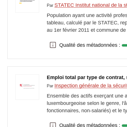
STATEC Institut national de la
Par
Population ayant une activité profes
tableau, calculé par le STATEC, re
au 1er février 2011 et commune de 
Qualité des métadonnées :
Qualité des métadonnées :
Emploi total par type de contrat, 
Inspection générale de la sécuri
Par
Ensemble des actifs exerçant une ac
luxembourgeoise selon le genre, l'âge
fonctionnaires, non-salariés) et le 
Qualité des métadonnées :
Qualité des métadonnées :