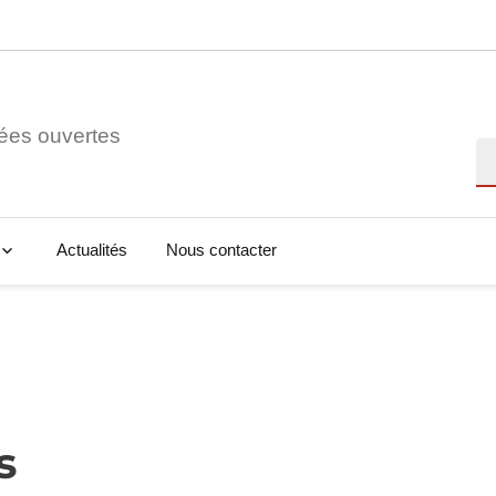
ées ouvertes
Re
Actualités
Nous contacter
s