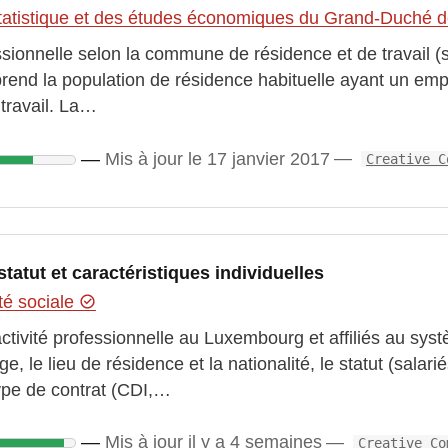
 statistique et des études économiques du Grand-Duché
sionnelle selon la commune de résidence et de travail (si
prend la population de résidence habituelle ayant un e
travail. La…
Mis à jour le 17 janvier 2017
Creative C
statut et caractéristiques individuelles
té sociale
tivité professionnelle au Luxembourg et affiliés au syst
, le lieu de résidence et la nationalité, le statut (salari
type de contrat (CDI,…
Mis à jour il y a 4 semaines
Creative Co