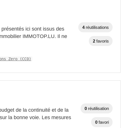
4
réutilisations
 présentés ici sont issus des
l immobilier IMMOTOP.LU. Il ne
2
favoris
ons Zero (CC0)
0
réutilisation
 budget de la continuité et de la
 sur la bonne voie. Les mesures
0
favori