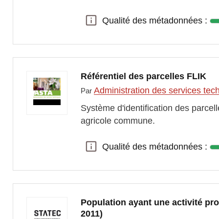
Qualité des métadonnées :
Qualité des métadonnées :
Référentiel des parcelles FLIK
Administration des services tech
Par
Système d'identification des parcell
agricole commune.
Qualité des métadonnées :
Qualité des métadonnées :
Population ayant une activité pro
2011)