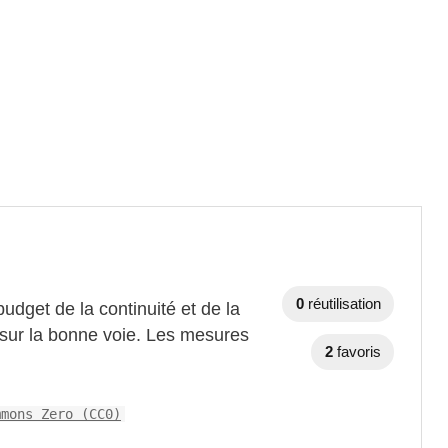
0
réutilisation
 budget de la continuité et de la
 sur la bonne voie. Les mesures
2
favoris
mmons Zero (CC0)