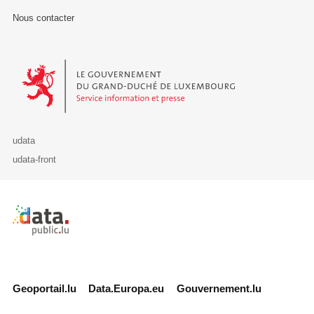
Nous contacter
Le Gouvernement du Grand-Duché de Luxembourg - Service Informa
udata
udata-front
Retour à l'accueil de data.public.lu
Geoportail.lu
Data.Europa.eu
Gouvernement.lu