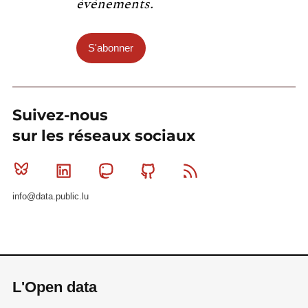
événements.
S'abonner
Suivez-nous
sur les réseaux sociaux
Bluesky
Linkedin
Mastodon
Github
RSS
info@data.public.lu
L'Open data