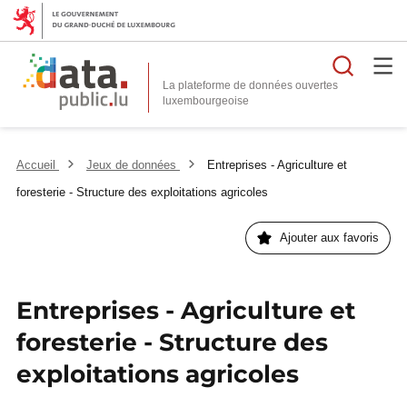
Reche
La plateforme de données ouvertes
Accueil
Jeux de données
Entreprises - Agriculture et
foresterie - Structure des exploitations agricoles
Ajouter aux favoris
Entreprises - Agriculture et
foresterie - Structure des
exploitations agricoles