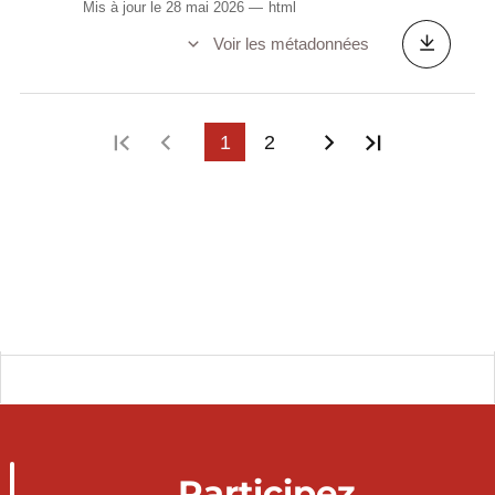
Mis à jour le 28 mai 2026
html
Voir les métadonnées
Première page
Page précédente
1
2
Page suivante
Dernière p
Participez