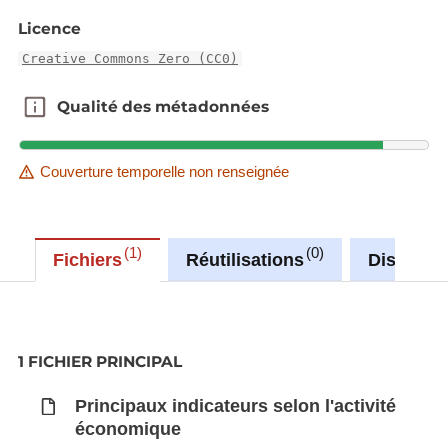
Licence
Creative Commons Zero (CC0)
Qualité des métadonnées
Qualité des métadonnées
Couverture temporelle non renseignée
1
0
Fichiers
Réutilisations
Discussi
1 FICHIER PRINCIPAL
Principaux indicateurs selon l'activité
économique