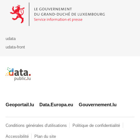
Le Gouvernement du Grand-Duché de Luxembourg - Service Informa
udata
udata-front
Retour à l'accueil de data.public.lu
Geoportail.lu
Data.Europa.eu
Gouvernement.lu
Conditions générales d'utilisations
Politique de confidentialité
Accessibilité
Plan du site