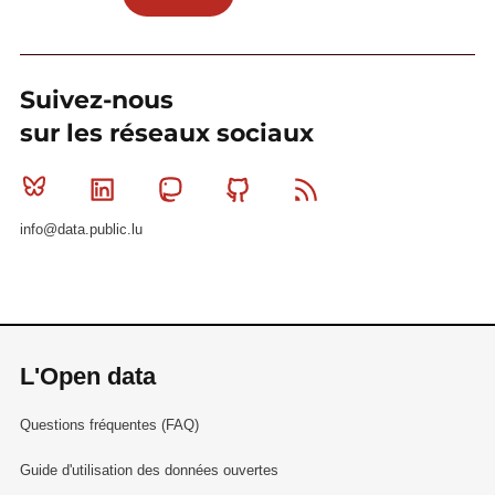
Suivez-nous
sur les réseaux sociaux
Bluesky
Linkedin
Mastodon
Github
RSS
info@data.public.lu
L'Open data
Questions fréquentes (FAQ)
Guide d'utilisation des données ouvertes