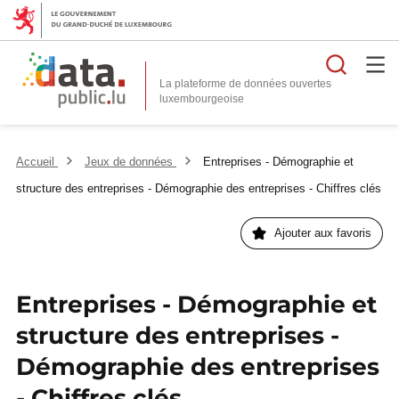
Reche
La plateforme de données ouvertes
Accueil
Jeux de données
Entreprises - Démographie et
structure des entreprises - Démographie des entreprises - Chiffres clés
Ajouter aux favoris
Entreprises - Démographie et
structure des entreprises -
Démographie des entreprises
- Chiffres clés