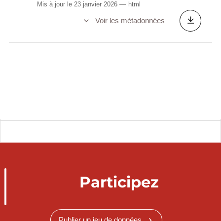
Mis à jour le 23 janvier 2026
html
Voir les métadonnées
Participez
Publier un jeu de données