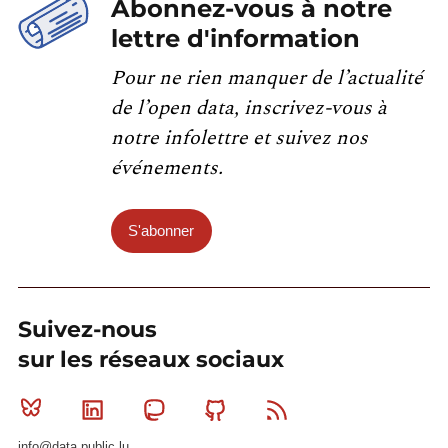
Abonnez-vous à notre
lettre d'information
Pour ne rien manquer de l’actualité
de l’open data, inscrivez-vous à
notre infolettre et suivez nos
événements.
S'abonner
Suivez-nous
sur les réseaux sociaux
Bluesky
Linkedin
Mastodon
Github
RSS
info@data.public.lu