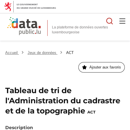
Reche
La plateforme de données ouvertes
Accueil
Jeux de données
ACT
Ajouter aux favoris
Tableau de tri de
l'Administration du cadrastre
et de la topographie
ACT
Description