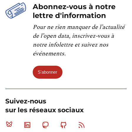
Abonnez-vous à notre
lettre d'information
Pour ne rien manquer de l’actualité
de l’open data, inscrivez-vous à
notre infolettre et suivez nos
événements.
S'abonner
Suivez-nous
sur les réseaux sociaux
Bluesky
Linkedin
Mastodon
Github
RSS