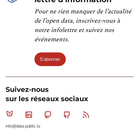
Pour ne rien manquer de l’actualité
de l’open data, inscrivez-vous à
notre infolettre et suivez nos
événements.
S'abonner
Suivez-nous
sur les réseaux sociaux
Bluesky
Linkedin
Mastodon
Github
RSS
info@data.public.lu