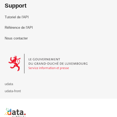
Support
Tutoriel de l'API
Référence de l'API
Nous contacter
Le Gouvernement du Grand-Duché de Luxembourg - Service Informa
udata
udata-front
Retour à l'accueil de data.public.lu