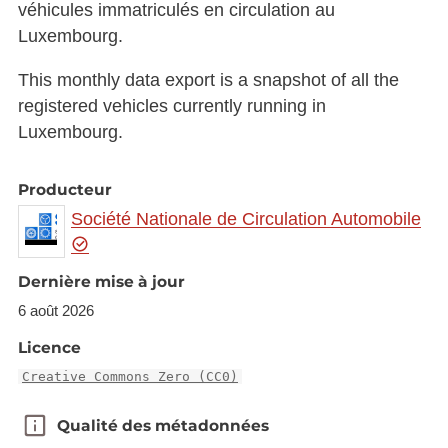
véhicules immatriculés en circulation au
Luxembourg.
This monthly data export is a snapshot of all the
registered vehicles currently running in
Luxembourg.
Producteur
Société Nationale de Circulation Automobile
Dernière mise à jour
6 août 2026
Licence
Creative Commons Zero (CC0)
Qualité des métadonnées
Qualité des métadonnées