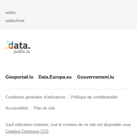
udata
udata-front
Retour à l'accueil de data.public.lu
Geoportail.lu
Data.Europa.eu
Gouvernement.lu
Conditions générales d'utilisations
Politique de confidentialité
Accessibilité
Plan du site
Sauf indication contraire, tout le contenu de ce site est disponible sous
Creative Commons CC0