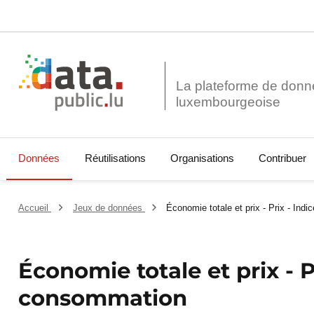
La plateforme de donn
Données
Réutilisations
Organisations
Contribuer
Accueil
Jeux de données
Économie totale et prix - Prix - Ind
Économie totale et prix - Pr
consommation