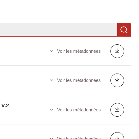
Re
Voir les métadonnées
Voir les métadonnées
 v.2
Voir les métadonnées
Voir les métadonnées