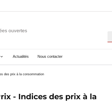
ées ouvertes
Re
Actualités
Nous contacter
ices des prix à la consommation
ix - Indices des prix à la