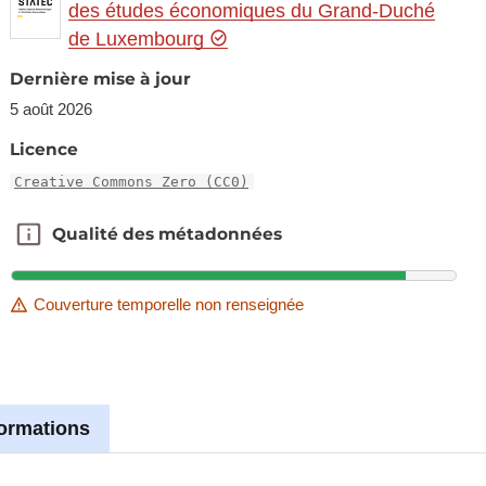
des études économiques du Grand-Duché
de Luxembourg
Dernière mise à jour
5 août 2026
Licence
Creative Commons Zero (CC0)
Qualité des métadonnées
Qualité des métadonnées
Couverture temporelle non renseignée
formations