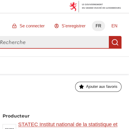
Se connecter
S'enregistrer
FR
EN
chercher des données
Re
Ajouter aux favoris
Producteur
STATEC Institut national de la statistique et