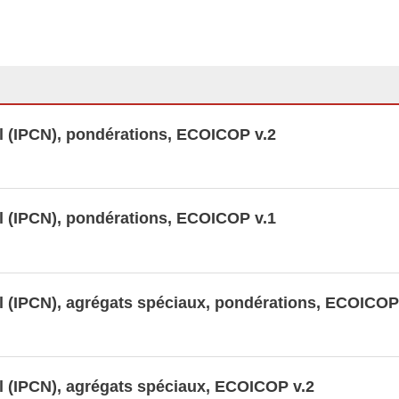
(IPCN), agrégats spéciaux, pondérations,
 (IPCN), pondérations, ECOICOP v.1
 (IPCN), pondérations, ECOICOP v.2
 juin
l (IPCN), pondérations, ECOICOP v.2
s familiales
l (IPCN), pondérations, ECOICOP v.1
nnées LUSTAT
l (IPCN), agrégats spéciaux, pondérations, ECOICOP
l (IPCN), agrégats spéciaux, ECOICOP v.2