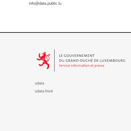
info@data.public.lu
Le Gouvernement du Grand-Duché de Luxembourg - S
udata
udata-front