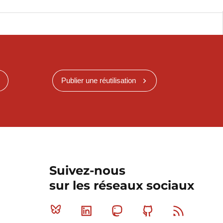
Publier une réutilisation
Suivez-nous
sur les réseaux sociaux
Bluesky
Linkedin
Mastodon
Github
RSS