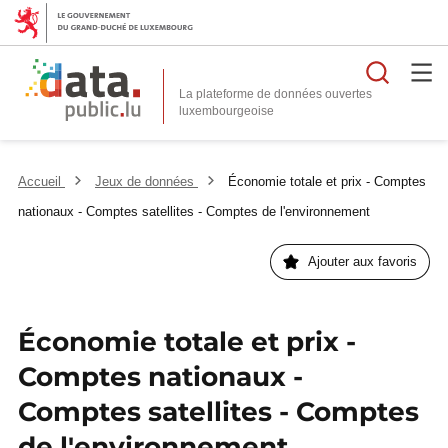
Reche
La plateforme de données ouvertes
Accueil
Jeux de données
Économie totale et prix - Comptes
nationaux - Comptes satellites - Comptes de l'environnement
Ajouter aux favoris
Économie totale et prix -
Comptes nationaux -
Comptes satellites - Comptes
de l'environnement