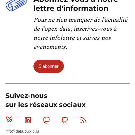
lettre d'information
Pour ne rien manquer de l’actualité
de l’open data, inscrivez-vous à
notre infolettre et suivez nos
événements.
S'abonner
Suivez-nous
sur les réseaux sociaux
Bluesky
Linkedin
Mastodon
Github
RSS
info@data.public.lu