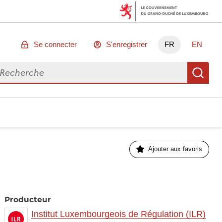
Se connecter
S'enregistrer
FR
EN
chercher des données
Re
Ajouter aux favoris
Producteur
Institut Luxembourgeois de Régulation (ILR)