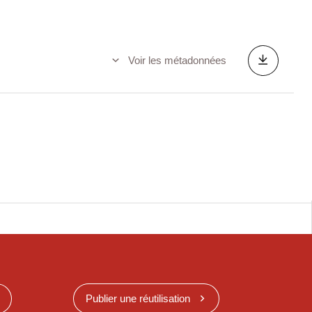
Voir les métadonnées
Publier une réutilisation