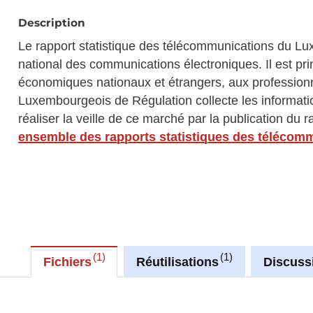
Description
Le rapport statistique des télécommunications du 
national des communications électroniques. Il est pr
économiques nationaux et étrangers, aux professionn
Luxembourgeois de Régulation collecte les informat
réaliser la veille de ce marché par la publication du 
ensemble des rapports statistiques des télécom
1
1
Fichiers
Réutilisations
Discuss