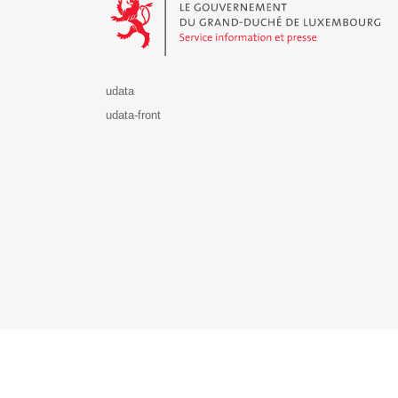
udata
udata-front