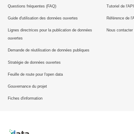
Questions fréquentes (FAQ)
Tutoriel de l'API
Guide d'utilisation des données ouvertes
Référence de l'
Lignes directrices pour la publication de données
Nous contacter
ouvertes
Demande de réutilisation de données publiques
Stratégie de données ouvertes
Feuille de route pour l'open data
Gouvernance du projet
Fiches d'information
Retour à l'accueil de data.public.lu