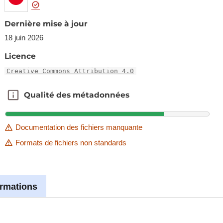
Dernière mise à jour
18 juin 2026
Licence
Creative Commons Attribution 4.0
Qualité des métadonnées
Qualité des métadonnées
Documentation des fichiers manquante
Formats de fichiers non standards
ormations