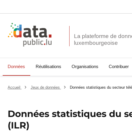
La plateforme de donn
Données
Réutilisations
Organisations
Contribuer
Accueil
Jeux de données
Données statistiques du secteur té
Données statistiques du 
(ILR)