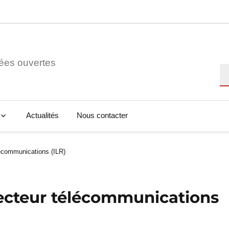
ées ouvertes
Re
Actualités
Nous contacter
lécommunications (ILR)
secteur télécommunications