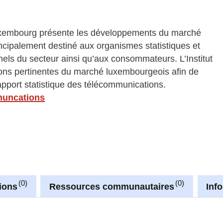
Luxembourg présente les développements du marché
incipalement destiné aux organismes statistiques et
els du secteur ainsi qu’aux consommateurs. L’Institut
ions pertinentes du marché luxembourgeois afin de
rapport statistique des télécommunications.
muncations
0
0
ions
Ressources communautaires
Inf