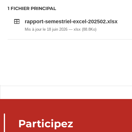
1 FICHIER PRINCIPAL
rapport-semestriel-excel-202502.xlsx
Mis à jour le 18 juin 2026
xlsx
(88.8Ko)
Participez