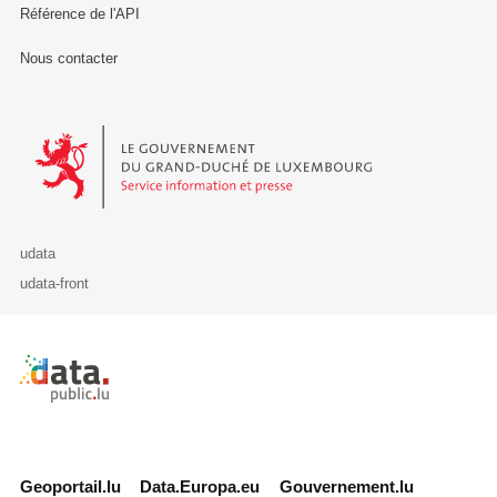
Référence de l'API
Nous contacter
Le Gouvernement du Grand-Duché de Luxembourg - Service Informa
udata
udata-front
Retour à l'accueil de data.public.lu
Geoportail.lu
Data.Europa.eu
Gouvernement.lu