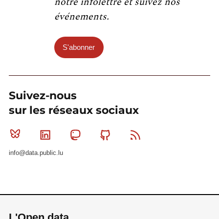
notre infolettre et suivez nos
événements.
S'abonner
Suivez-nous
sur les réseaux sociaux
Bluesky
Linkedin
Mastodon
Github
RSS
info@data.public.lu
L'Open data