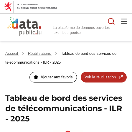
Reche
La plateforme de données ouvertes
Accueil
Réutilisations
Tableau de bord des services de
télécommunications - ILR - 2025
Ajouter aux favoris
Voir la réutilisation
Tableau de bord des services
de télécommunications - ILR
- 2025