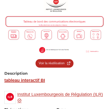
Voir la réutilisation
Description
tableau interactif BI
Institut Luxembourgeois de Régulation (ILR)