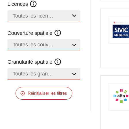
Licences
Toutes les licences
Couverture spatiale
Toutes les couvertures
Granularité spatiale
Toutes les granularités
Réinitialiser les filtres