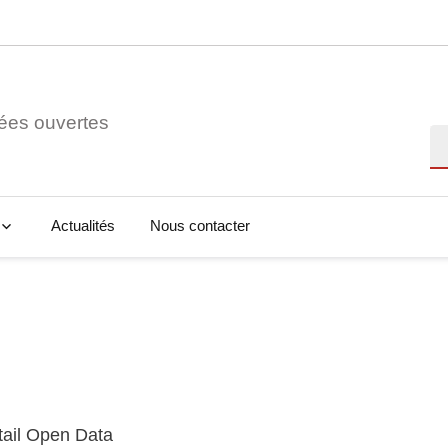
ées ouvertes
Re
Actualités
Nous contacter
tail Open Data