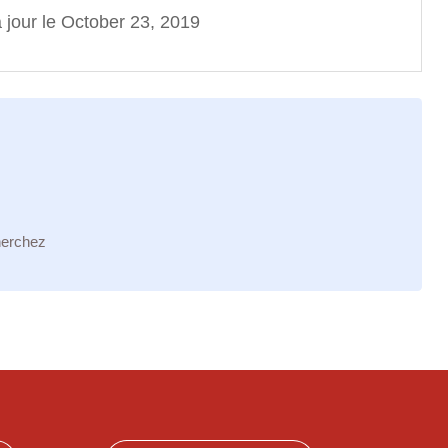
 jour le October 23, 2019
herchez