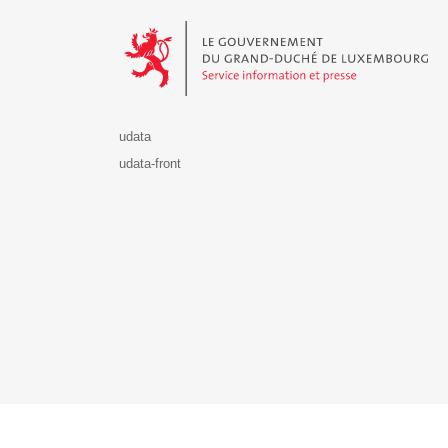
Le Gouvernement du Grand-Duché de Luxembourg - S
udata
udata-front