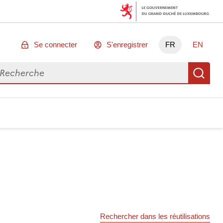
Se connecter
S'enregistrer
FR
EN
chercher des données
Re
Rechercher dans les réutilisations