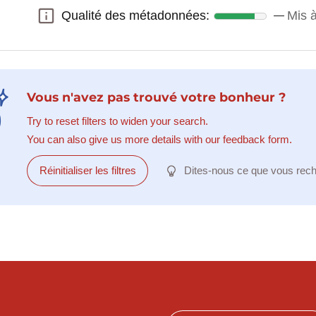
Qualité des métadonnées:
Mis à
Qualité des métadonnées:
Vous n'avez pas trouvé votre bonheur ?
Try to reset filters to widen your search.
You can also give us more details with our feedback form.
Réinitialiser les filtres
Dites-nous ce que vous rec