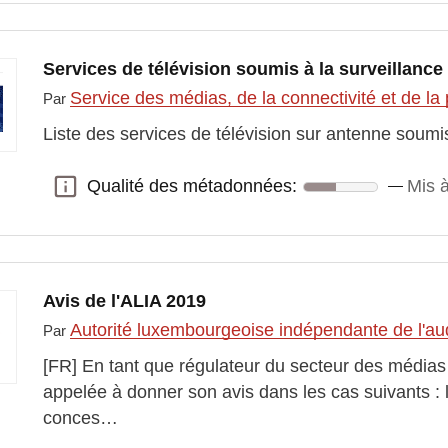
Services de télévision soumis à la surveillance
Service des médias, de la connectivité et de la
Par
Liste des services de télévision sur antenne soumis
Qualité des métadonnées:
Mis à
Qualité des métadonnées:
Avis de l'ALIA 2019
Autorité luxembourgeoise indépendante de l'au
Par
[FR] En tant que régulateur du secteur des médias 
appelée à donner son avis dans les cas suivants :
conces…