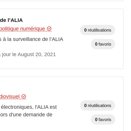
 de l’ALIA
 politique numérique
0
réutilisations
 à la surveillance de l’ALIA
0
favoris
 jour le August 20, 2021
diovisuel
0
réutilisations
électroniques, l'ALIA est
 lors d'une demande de
0
favoris