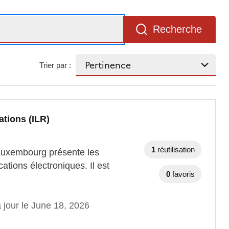
Recherche
Trier par :
tions (ILR)
1
réutilisation
 Luxembourg présente les
ions électroniques. Il est
0
favoris
 jour le June 18, 2026