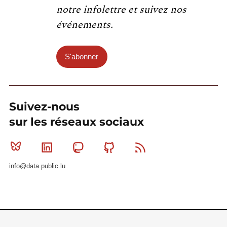
notre infolettre et suivez nos
événements.
S'abonner
Suivez-nous
sur les réseaux sociaux
Bluesky
Linkedin
Mastodon
Github
RSS
info@data.public.lu