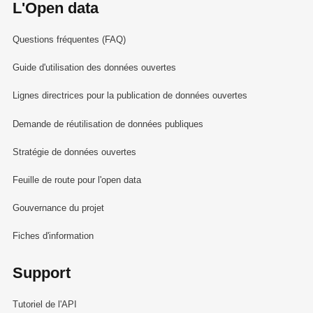
L'Open data
Questions fréquentes (FAQ)
Guide d'utilisation des données ouvertes
Lignes directrices pour la publication de données ouvertes
Demande de réutilisation de données publiques
Stratégie de données ouvertes
Feuille de route pour l'open data
Gouvernance du projet
Fiches d'information
Support
Tutoriel de l'API