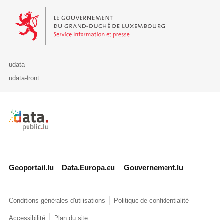
Le Gouvernement du Grand-Duché de Luxembourg - Service Informa
udata
udata-front
Retour à l'accueil de data.public.lu
Geoportail.lu
Data.Europa.eu
Gouvernement.lu
Conditions générales d'utilisations
Politique de confidentialité
Accessibilité
Plan du site