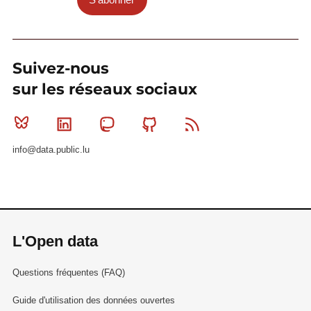
Suivez-nous
sur les réseaux sociaux
Bluesky
Linkedin
Mastodon
Github
RSS
info@data.public.lu
L'Open data
Questions fréquentes (FAQ)
Guide d'utilisation des données ouvertes