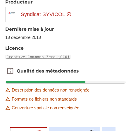
Producteur
Syndicat SYVICOL
Dernière mise à jour
19 décembre 2019
Licence
Creative Commons Zero (CC0)
Qualité des métadonnées
Qualité des métadonnées
Description des données non renseignée
Formats de fichiers non standards
Couverture spatiale non renseignée