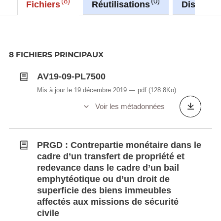
8
0
Fichiers
Réutilisations
Discussi
8 FICHIERS PRINCIPAUX
AV19-09-PL7500
Mis à jour le 19 décembre 2019
pdf
(128.8Ko)
Voir les métadonnées
PRGD : Contrepartie monétaire dans le
cadre d’un transfert de propriété et
redevance dans le cadre d’un bail
emphytéotique ou d’un droit de
superficie des biens immeubles
affectés aux missions de sécurité
civile