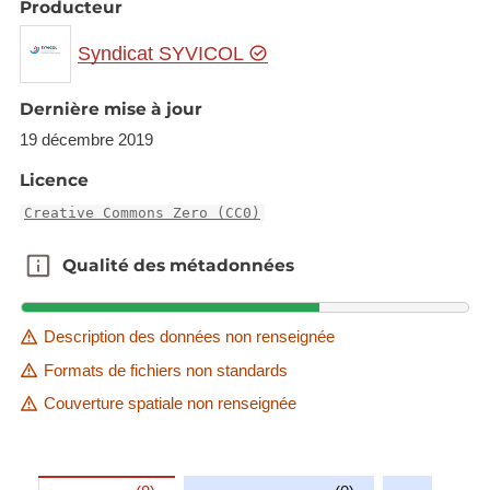
Producteur
Syndicat SYVICOL
Dernière mise à jour
19 décembre 2019
Licence
Creative Commons Zero (CC0)
Qualité des métadonnées
Qualité des métadonnées
Description des données non renseignée
Formats de fichiers non standards
Couverture spatiale non renseignée