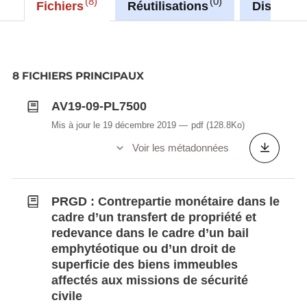
8
0
Fichiers
Réutilisations
Discussi
8 FICHIERS PRINCIPAUX
AV19-09-PL7500
Mis à jour le 19 décembre 2019
pdf
(128.8Ko)
Voir les métadonnées
PRGD : Contrepartie monétaire dans le
cadre d’un transfert de propriété et
redevance dans le cadre d’un bail
emphytéotique ou d’un droit de
superficie des biens immeubles
affectés aux missions de sécurité
civile