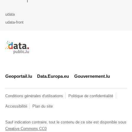
udata
udata-front
Retour à l'accueil de data.public.lu
Geoportail.lu
Data.Europa.eu
Gouvernement.lu
Conditions générales d'utilisations
Politique de confidentialité
Accessibilité
Plan du site
Sauf indication contraire, tout le contenu de ce site est disponible sous
Creative Commons CC0