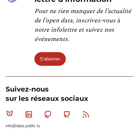
Pour ne rien manquer de l’actualité
de l’open data, inscrivez-vous à
notre infolettre et suivez nos
événements.
S'abonner
Suivez-nous
sur les réseaux sociaux
Bluesky
Linkedin
Mastodon
Github
RSS
info@data.public.lu