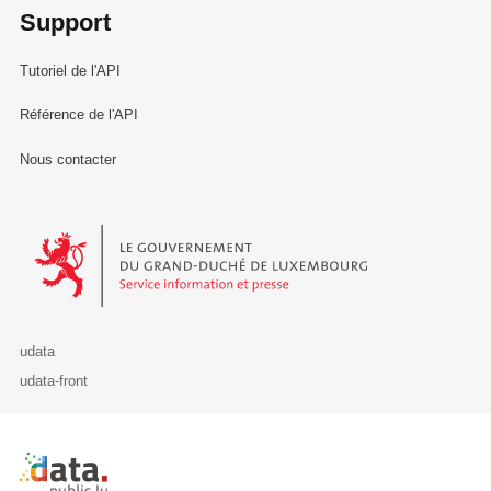
Support
Tutoriel de l'API
Référence de l'API
Nous contacter
Le Gouvernement du Grand-Duché de Luxembourg - Service Informa
udata
udata-front
Retour à l'accueil de data.public.lu