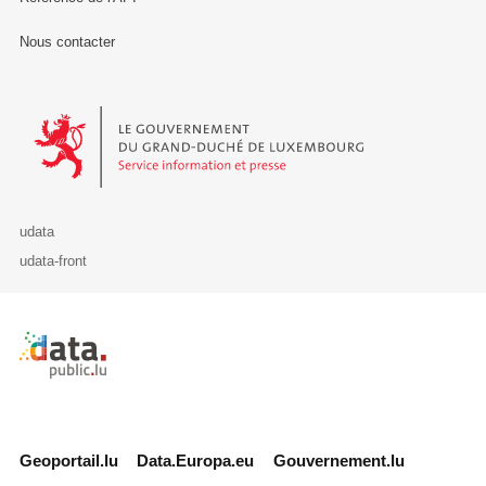
Nous contacter
Le Gouvernement du Grand-Duché de Luxembourg - Service Informa
udata
udata-front
Retour à l'accueil de data.public.lu
Geoportail.lu
Data.Europa.eu
Gouvernement.lu