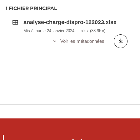
1 FICHIER PRINCIPAL
analyse-charge-dispro-122023.xlsx
Mis à jour le 24 janvier 2024
xlsx
(33.9Ko)
Voir les métadonnées