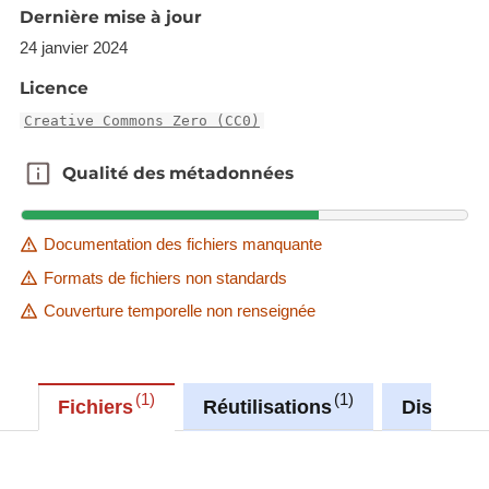
Dernière mise à jour
24 janvier 2024
Licence
Creative Commons Zero (CC0)
Qualité des métadonnées
Qualité des métadonnées
Documentation des fichiers manquante
Formats de fichiers non standards
Couverture temporelle non renseignée
1
1
Fichiers
Réutilisations
Discussi