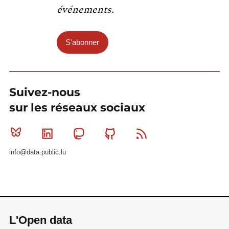
événements.
S'abonner
Suivez-nous
sur les réseaux sociaux
Bluesky
Linkedin
Mastodon
Github
RSS
info@data.public.lu
L'Open data