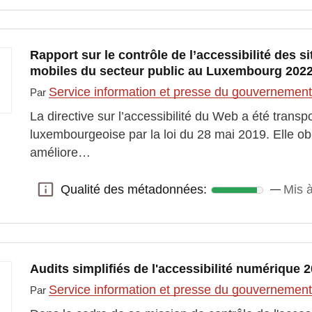
Rapport sur le contrôle de l’accessibilité des si
mobiles du secteur public au Luxembourg 202
Service information et presse du gouvernemen
Par
La directive sur l’accessibilité du Web a été transp
luxembourgeoise par la loi du 28 mai 2019. Elle obl
améliore…
Qualité des métadonnées:
Mis à
Qualité des métadonnées:
Audits simplifiés de l'accessibilité numérique 
Service information et presse du gouvernemen
Par