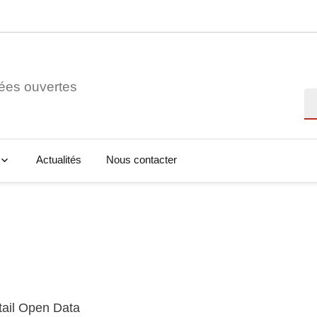
ées ouvertes
Re
Actualités
Nous contacter
tail Open Data