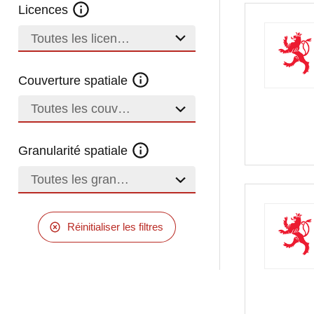
Licences
Toutes les licences
Couverture spatiale
Toutes les couvertures
Granularité spatiale
Toutes les granularités
Réinitialiser les filtres