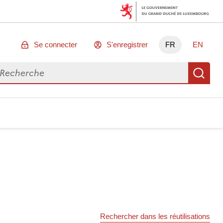
Se connecter
S'enregistrer
FR
EN
chercher des données
Re
Rechercher dans les réutilisations