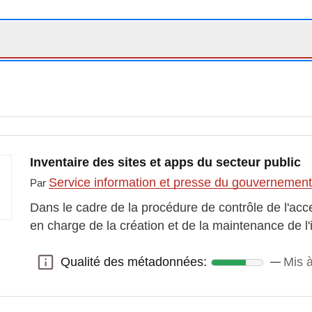
Inventaire des sites et apps du secteur public
Service information et presse du gouvernemen
Par
Dans le cadre de la procédure de contrôle de l'acce
en charge de la création et de la maintenance de l
Qualité des métadonnées:
Mis à
Qualité des métadonnées: