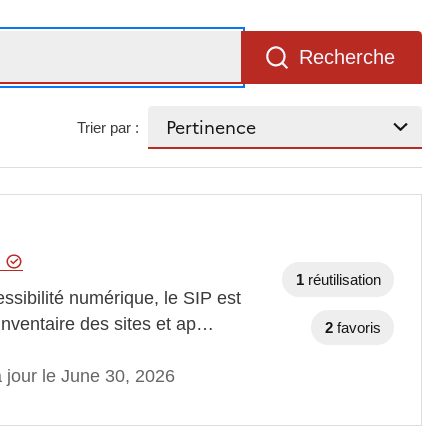
Recherche
Trier par :
t
1
réutilisation
ssibilité numérique, le SIP est
'inventaire des sites et ap…
2
favoris
 jour le June 30, 2026