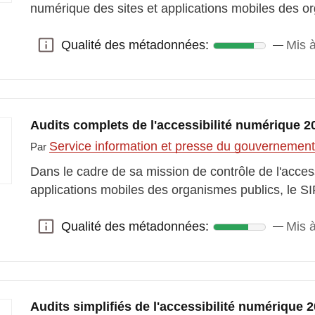
numérique des sites et applications mobiles des o
Qualité des métadonnées:
Mis à
Qualité des métadonnées:
Audits complets de l'accessibilité numérique 2
Service information et presse du gouvernemen
Par
Dans le cadre de sa mission de contrôle de l'access
applications mobiles des organismes publics, le S
Qualité des métadonnées:
Mis à
Qualité des métadonnées:
Audits simplifiés de l'accessibilité numérique 