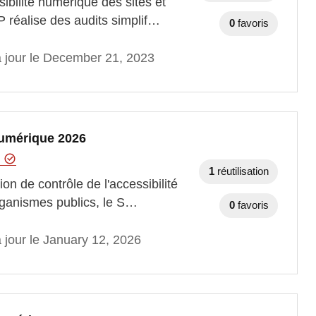
ibilité numérique des sites et
P réalise des audits simplif…
0
favoris
à jour le December 21, 2023
 numérique 2026
t
1
réutilisation
ion de contrôle de l'accessibilité
rganismes publics, le S…
0
favoris
 jour le January 12, 2026