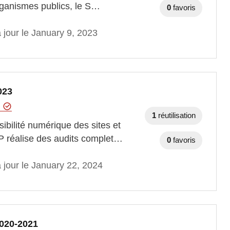
rganismes publics, le S…
0
favoris
 jour le January 9, 2023
023
t
1
réutilisation
ibilité numérique des sites et
IP réalise des audits complet…
0
favoris
 jour le January 22, 2024
2020-2021