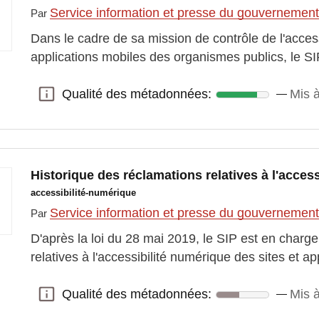
Service information et presse du gouvernemen
Par
Dans le cadre de sa mission de contrôle de l'access
applications mobiles des organismes publics, le SI
Qualité des métadonnées:
Mis 
Qualité des métadonnées:
Historique des réclamations relatives à l'acces
accessibilité-numérique
Service information et presse du gouvernemen
Par
D'après la loi du 28 mai 2019, le SIP est en charg
relatives à l'accessibilité numérique des sites et a
Qualité des métadonnées:
Mis 
Qualité des métadonnées: