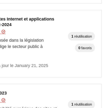
tes Internet et applications
2-2024
t
1
réutilisation
osée dans la législation
ige le secteur public à
0
favoris
 jour le January 21, 2025
2023
t
1
réutilisation