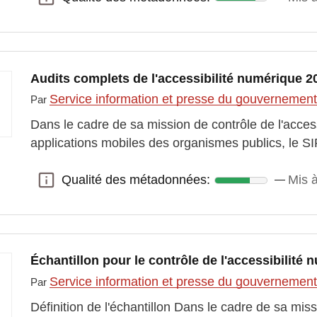
Audits complets de l'accessibilité numérique 2
Service information et presse du gouvernemen
Par
Dans le cadre de sa mission de contrôle de l'access
applications mobiles des organismes publics, le S
Qualité des métadonnées:
Mis 
Qualité des métadonnées:
Échantillon pour le contrôle de l'accessibilité
Service information et presse du gouvernemen
Par
Définition de l'échantillon Dans le cadre de sa miss