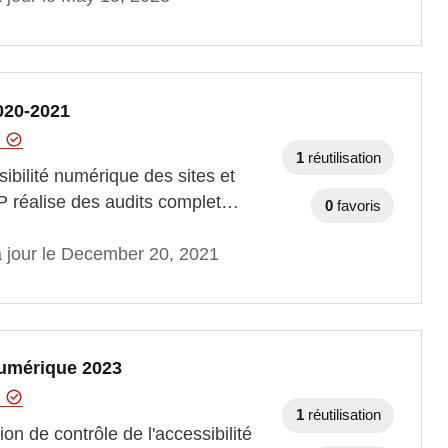
020-2021
t
1
réutilisation
ibilité numérique des sites et
IP réalise des audits complet…
0
favoris
à jour le December 20, 2021
 numérique 2023
t
1
réutilisation
ion de contrôle de l'accessibilité