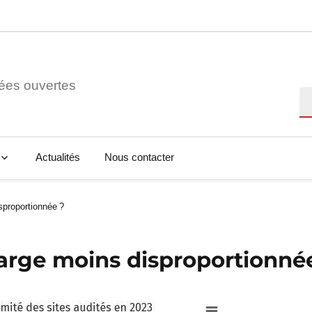
ées ouvertes
Re
Actualités
Nous contacter
sproportionnée ?
arge moins disproportionnée