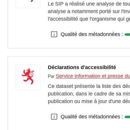
Le SIP a réalisé une analyse de tou
analyse a notamment porté sur l'inv
l'accessibilité que l'organisme qui g
Qualité des métadonnées :
Qualité des métadonnées :
Déclarations d'accessibilité
Service information et presse 
Par
Ce dataset présente la liste des déc
publication, dans le cadre de sa mis
publication ou mise à jour d'une dé
Qualité des métadonnées :
Qualité des métadonnées :