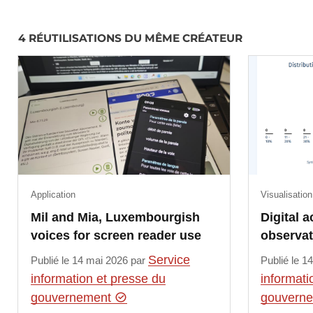
4 RÉUTILISATIONS DU MÊME CRÉATEUR
Application
Visualisation
Mil and Mia, Luxembourgish
Digital a
voices for screen reader use
observa
Service
Publié le 14 mai 2026 par
Publié le 1
information et presse du
informati
gouvernement
gouvern