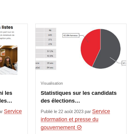
Visualisation
i les
Statistiques sur les candidats
 les…
des élections…
Service
Service
ar
Publié le 22 août 2023 par
information et presse du
gouvernement