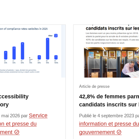
Article de presse
ccessibility
42,8% de femmes parm
tory
candidats inscrits sur
Service
4 mai 2026 par
Publié le 4 septembre 2023 p
on et presse du
information et presse du
ement
gouvernement