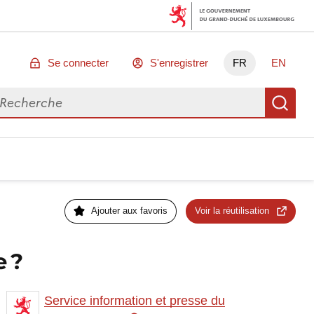
Se connecter
S'enregistrer
FR
EN
chercher des données
Re
Ajouter aux favoris
Voir la réutilisation
 ?
Service information et presse du