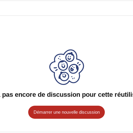
 a pas encore de discussion pour cette réutili
Démarrer une nouvelle discussion