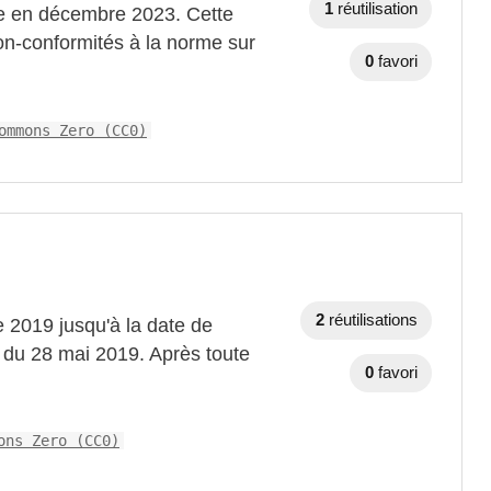
1
réutilisation
nce en décembre 2023. Cette
non-conformités à la norme sur
0
favori
ommons Zero (CC0)
2
réutilisations
e 2019 jusqu'à la date de
i du 28 mai 2019. Après toute
0
favori
ons Zero (CC0)