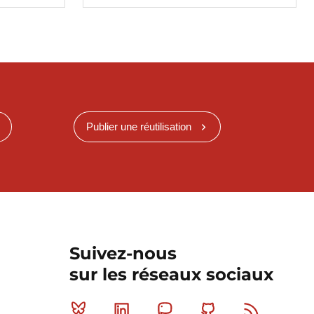
Publier une réutilisation
Suivez-nous
sur les réseaux sociaux
Bluesky
Linkedin
Mastodon
Github
RSS