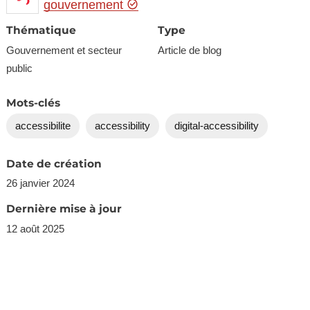
gouvernement
Thématique
Type
Gouvernement et secteur
Article de blog
public
Mots-clés
accessibilite
accessibility
digital-accessibility
Date de création
26 janvier 2024
Dernière mise à jour
12 août 2025