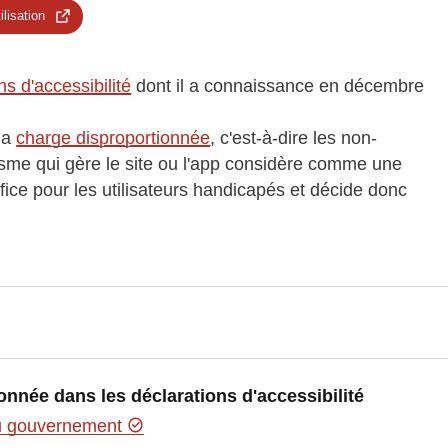
ilisation
ns d'accessibilité
dont il a connaissance en décembre
 la
charge disproportionnée
, c'est-à-dire les non-
nisme qui gère le site ou l'app considère comme une
fice pour les utilisateurs handicapés et décide donc
onnée dans les déclarations d'accessibilité
du gouvernement