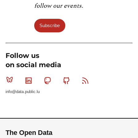
follow our events.
Subscribe
Follow us
on social media
Bluesky
Linkedin
Mastodon
Github
RSS
info@data.public.lu
The Open Data