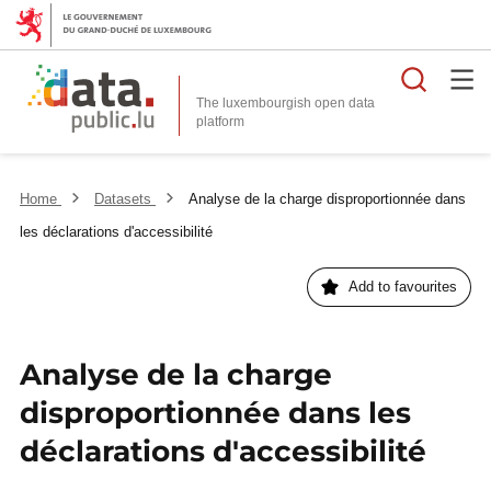
Searc
The luxembourgish open data
Home
Datasets
Analyse de la charge disproportionnée dans
les déclarations d'accessibilité
Add to favourites
Analyse de la charge
disproportionnée dans les
déclarations d'accessibilité