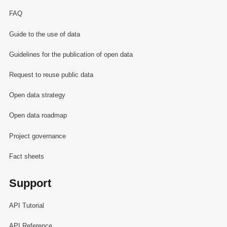
FAQ
Guide to the use of data
Guidelines for the publication of open data
Request to reuse public data
Open data strategy
Open data roadmap
Project governance
Fact sheets
Support
API Tutorial
API Reference