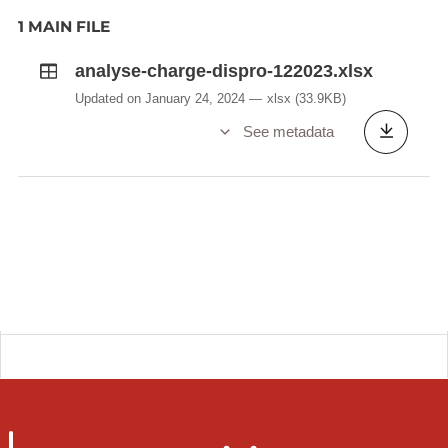
1 MAIN FILE
analyse-charge-dispro-122023.xlsx
Updated on January 24, 2024
xlsx
(33.9KB)
See metadata