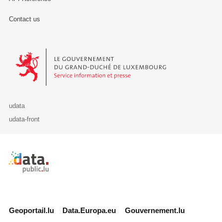
Contact us
Le Gouvernement du Grand-Duché de Luxembourg - Service Informa
udata
udata-front
Retour à l'accueil de data.public.lu
Geoportail.lu
Data.Europa.eu
Gouvernement.lu