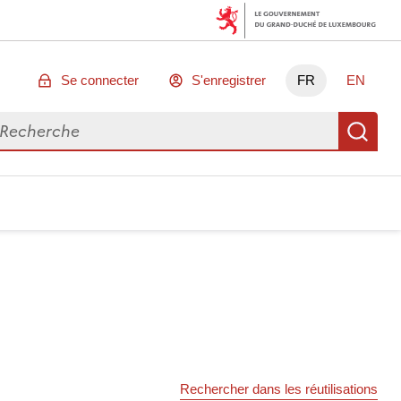
Se connecter
S'enregistrer
FR
EN
chercher des données
Re
Rechercher dans les réutilisations