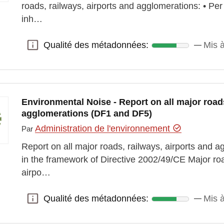
roads, railways, airports and agglomerations: • Pe
inh…
Qualité des métadonnées:
Mis à
Qualité des métadonnées:
Environmental Noise - Report on all major roads
agglomerations (DF1 and DF5)
Administration de l'environnement
Par
Report on all major roads, railways, airports and
in the framework of Directive 2002/49/CE Major ro
airpo…
Qualité des métadonnées:
Mis à
Qualité des métadonnées: