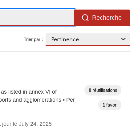
Recherche
Trier par :
0
réutilisations
as listed in annex VI of
rports and agglomerations • Per
1
favori
 jour le July 24, 2025