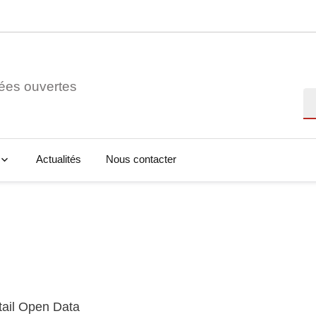
ées ouvertes
Re
Actualités
Nous contacter
tail Open Data