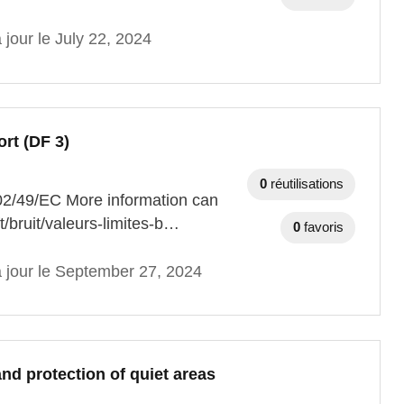
 jour le July 22, 2024
ort (DF 3)
0
réutilisations
002/49/EC More information can
ft/bruit/valeurs-limites-b…
0
favoris
à jour le September 27, 2024
nd protection of quiet areas