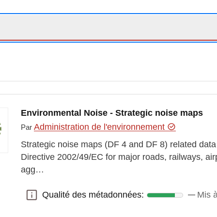
Environmental Noise - Strategic noise maps
Administration de l'environnement
Par
Strategic noise maps (DF 4 and DF 8) related data 
Directive 2002/49/EC for major roads, railways, ai
agg…
Qualité des métadonnées:
Mis à
Qualité des métadonnées: