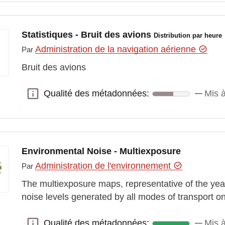
Statistiques - Bruit des avions
Distribution par heure
Administration de la navigation aérienne
Par
Bruit des avions
Qualité des métadonnées:
Mis à
Qualité des métadonnées:
Environmental Noise - Multiexposure
Administration de l'environnement
Par
The multiexposure maps, representative of the yea
noise levels generated by all modes of transport on 
Qualité des métadonnées:
Mis à
Qualité des métadonnées: