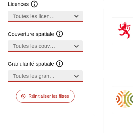
Licences
Toutes les licences
Couverture spatiale
Toutes les couvertures
Granularité spatiale
Toutes les granularités
Réinitialiser les filtres