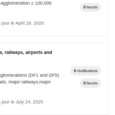
r agglomeration ≥ 100,000
0
favoris
 jour le April 29, 2026
, railways, airports and
0
réutilisations
 agglomerations (DF1 and DF5)
ads, major railways,major
0
favoris
 jour le July 24, 2025