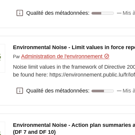
Qualité des métadonnées:
Mis à
Qualité des métadonnées:
Environmental Noise - Limit values in force rep
Administration de l'environnement
Par
Noise limit values in the framework of Directive 2
be found here: https://environnement.public.lu/fr/lo
Qualité des métadonnées:
Mis 
Qualité des métadonnées:
Environmental Noise - Action plan summaries a
(DF 7 and DF 10)