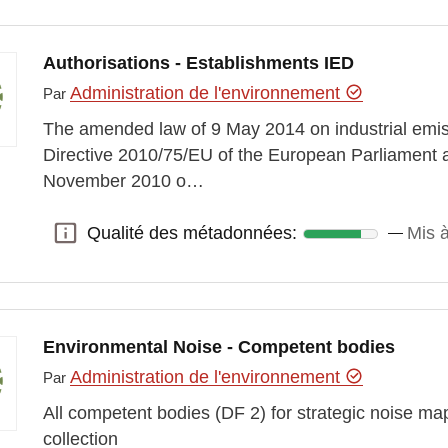
Authorisations - Establishments IED
Administration de l'environnement
Par
The amended law of 9 May 2014 on industrial emis
Directive 2010/75/EU of the European Parliament a
November 2010 o…
Qualité des métadonnées:
Mis 
Qualité des métadonnées:
Environmental Noise - Competent bodies
Administration de l'environnement
Par
All competent bodies (DF 2) for strategic noise ma
collection