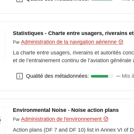
Statistiques - Charte entre usagers, riverains et
Administration de la navigation aérienne
Par
La charte entre usagers, riverains et autorités con
et de l’entrainement continu de l’aviation générale
Qualité des métadonnées:
Mis 
Qualité des métadonnées:
Environmental Noise - Noise action plans
Administration de l'environnement
Par
Action plans (DF 7 and DF 10) list in Annex VI of 