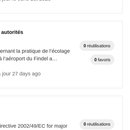
 autorités
0
réutilisations
cernant la pratique de l’écolage
 à l’aéroport du Findel a…
0
favoris
à jour 27 days ago
0
réutilisations
Directive 2002/49/EC for major