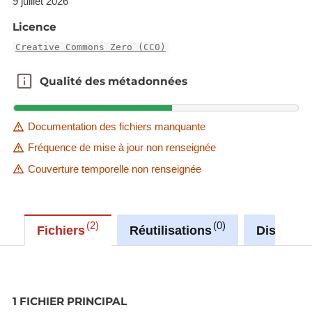
9 juillet 2026
Licence
Creative Commons Zero (CC0)
Qualité des métadonnées
Qualité des métadonnées
Documentation des fichiers manquante
Fréquence de mise à jour non renseignée
Couverture temporelle non renseignée
2
0
Fichiers
Réutilisations
Discussi
1 FICHIER PRINCIPAL