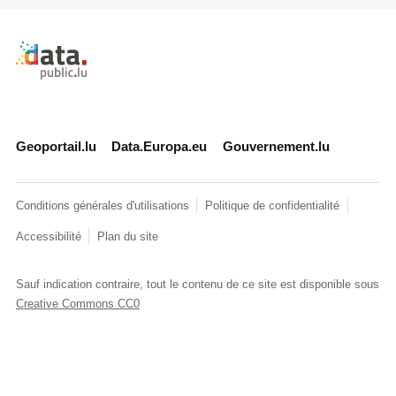
Retour à l'accueil de data.public.lu
Geoportail.lu
Data.Europa.eu
Gouvernement.lu
Conditions générales d'utilisations
Politique de confidentialité
Accessibilité
Plan du site
Sauf indication contraire, tout le contenu de ce site est disponible sous
Creative Commons CC0