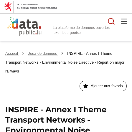
Reche
La plateforme de données ouvertes
Accueil
Jeux de données
INSPIRE - Annex I Theme
Transport Networks - Environmental Noise Directive - Report on major
railways
Ajouter aux favoris
INSPIRE - Annex I Theme
Transport Networks -
Environmental Noise