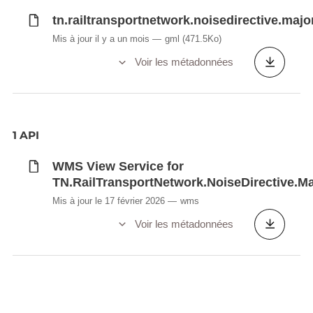
tn.railtransportnetwork.noisedirective.majo
Mis à jour il y a un mois
gml
(471.5Ko)
Voir les métadonnées
1 API
WMS View Service for
TN.RailTransportNetwork.NoiseDirective.M
Mis à jour le 17 février 2026
wms
Voir les métadonnées