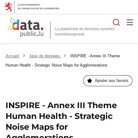
Reche
La plateforme de données ouvertes
Accueil
Jeux de données
INSPIRE - Annex III Theme
Human Health - Strategic Noise Maps for Agglomerations
Ajouter aux favoris
INSPIRE - Annex III Theme
Human Health - Strategic
Noise Maps for
Agglomerations