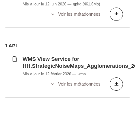
Mis à jour le 12 juin 2026
gpkg
(461.6Mo)
Voir les métadonnées
1 API
WMS View Service for
HH.StrategicNoiseMaps_Agglomerations_2
Mis à jour le 12 février 2026
wms
Voir les métadonnées