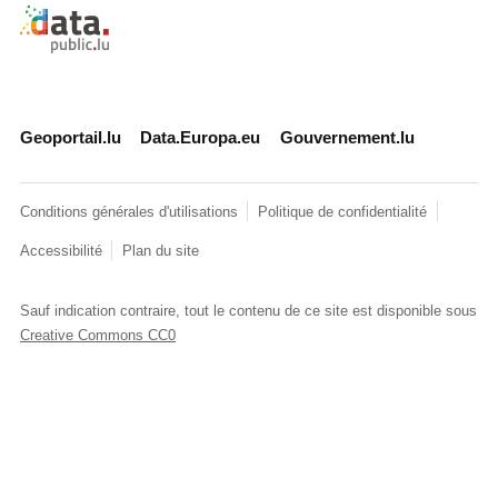
Retour à l'accueil de data.public.lu
Geoportail.lu
Data.Europa.eu
Gouvernement.lu
Conditions générales d'utilisations
Politique de confidentialité
Accessibilité
Plan du site
Sauf indication contraire, tout le contenu de ce site est disponible sous
Creative Commons CC0