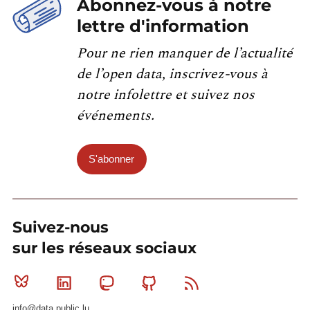
Abonnez-vous à notre
lettre d'information
Pour ne rien manquer de l’actualité
de l’open data, inscrivez-vous à
notre infolettre et suivez nos
événements.
S'abonner
Suivez-nous
sur les réseaux sociaux
Bluesky
Linkedin
Mastodon
Github
RSS
info@data.public.lu