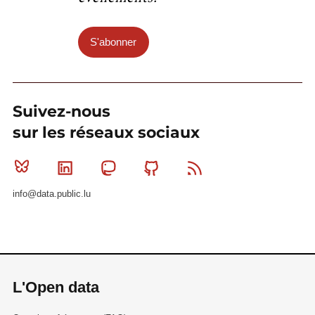
S'abonner
Suivez-nous
sur les réseaux sociaux
Bluesky
Linkedin
Mastodon
Github
RSS
info@data.public.lu
L'Open data