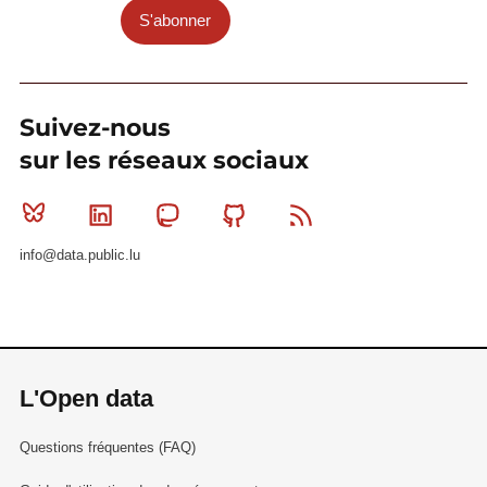
S'abonner
Suivez-nous
sur les réseaux sociaux
Bluesky
Linkedin
Mastodon
Github
RSS
info@data.public.lu
L'Open data
Questions fréquentes (FAQ)