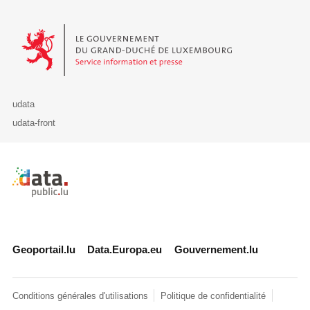
Le Gouvernement du Grand-Duché de Luxembourg - Service Informa
udata
udata-front
Retour à l'accueil de data.public.lu
Geoportail.lu
Data.Europa.eu
Gouvernement.lu
Conditions générales d'utilisations
Politique de confidentialité