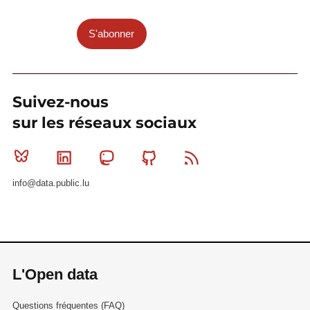
S'abonner
Suivez-nous
sur les réseaux sociaux
Bluesky
Linkedin
Mastodon
Github
RSS
info@data.public.lu
L'Open data
Questions fréquentes (FAQ)