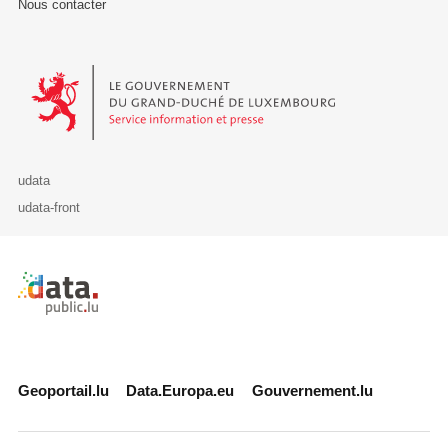
Nous contacter
Le Gouvernement du Grand-Duché de Luxembourg - Service Informa
udata
udata-front
Retour à l'accueil de data.public.lu
Geoportail.lu
Data.Europa.eu
Gouvernement.lu