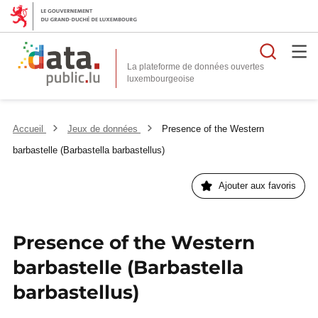
Reche
La plateforme de données ouvertes
Accueil
Jeux de données
Presence of the Western
barbastelle (Barbastella barbastellus)
Ajouter aux favoris
Presence of the Western
barbastelle (Barbastella
barbastellus)