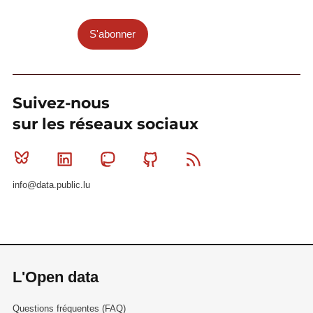
S'abonner
Suivez-nous
sur les réseaux sociaux
Bluesky
Linkedin
Mastodon
Github
RSS
info@data.public.lu
L'Open data
Questions fréquentes (FAQ)