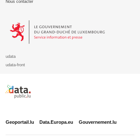
Nous contacter
Le Gouvernement du Grand-Duché de Luxembourg - Service Informa
udata
udata-front
Retour à l'accueil de data.public.lu
Geoportail.lu
Data.Europa.eu
Gouvernement.lu