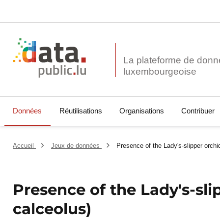
La plateforme de donn
Données
Réutilisations
Organisations
Contribuer
Accueil
Jeux de données
Presence of the Lady's-slipper orchi
Presence of the Lady's-sl
calceolus)