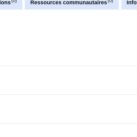
0
0
ions
Ressources communautaires
Inf