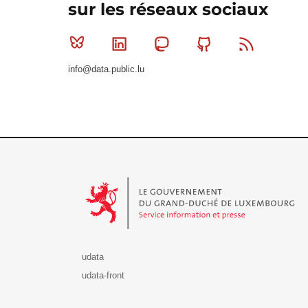
sur les réseaux sociaux
Bluesky
Linkedin
Mastodon
Github
RSS
info@data.public.lu
Le Gouvernement du Grand-Duché de Luxembourg - S
udata
udata-front