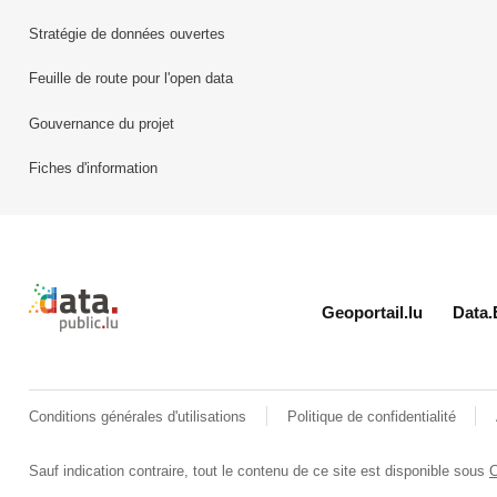
Stratégie de données ouvertes
Feuille de route pour l'open data
Gouvernance du projet
Fiches d'information
Retour à l'accueil de data.public.lu
Geoportail.lu
Data.
Conditions générales d'utilisations
Politique de confidentialité
Sauf indication contraire, tout le contenu de ce site est disponible sous