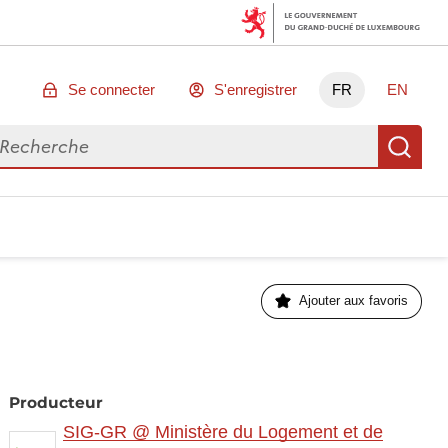
Se connecter
S'enregistrer
FR
EN
chercher des données
Re
Ajouter aux favoris
Producteur
SIG-GR @ Ministère du Logement et de