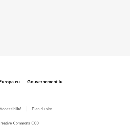
Europa.eu
Gouvernement.lu
Accessibilité
Plan du site
Creative Commons CC0