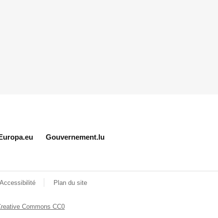
Europa.eu
Gouvernement.lu
Accessibilité
Plan du site
Creative Commons CC0