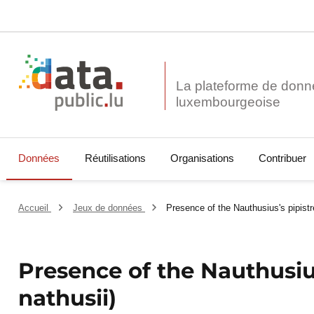
La plateforme de donn
Données
Réutilisations
Organisations
Contribuer
Accueil
Jeux de données
Presence of the Nauthusius's pipistrel
Presence of the Nauthusius'
nathusii)