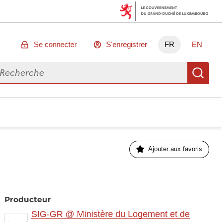
Se connecter
S'enregistrer
FR
EN
chercher des données
Re
Ajouter aux favoris
Producteur
SIG-GR @ Ministère du Logement et de