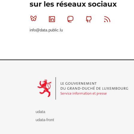
sur les réseaux sociaux
Bluesky
Linkedin
Mastodon
Github
RSS
info@data.public.lu
Le Gouvernement du Grand-Duché de Luxembourg - S
udata
udata-front