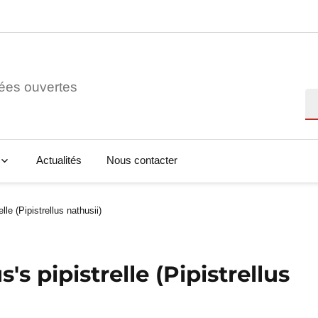
ées ouvertes
Re
Actualités
Nous contacter
le (Pipistrellus nathusii)
s pipistrelle (Pipistrellus