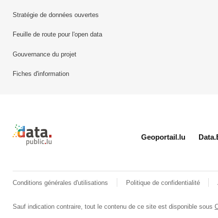
Stratégie de données ouvertes
Feuille de route pour l'open data
Gouvernance du projet
Fiches d'information
Retour à l'accueil de data.public.lu
Geoportail.lu
Data.
Conditions générales d'utilisations
Politique de confidentialité
Sauf indication contraire, tout le contenu de ce site est disponible sous