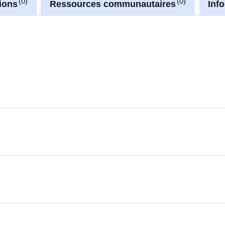
0
0
ions
Ressources communautaires
Inf