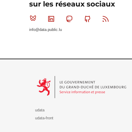
sur les réseaux sociaux
Bluesky
Linkedin
Mastodon
Github
RSS
info@data.public.lu
Le Gouvernement du Grand-Duché de Luxembourg - S
udata
udata-front