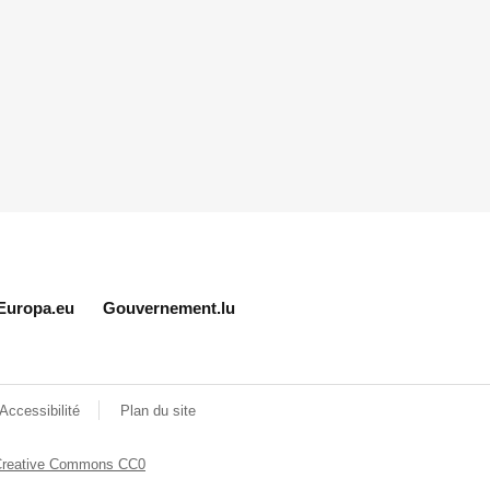
Europa.eu
Gouvernement.lu
Accessibilité
Plan du site
Creative Commons CC0