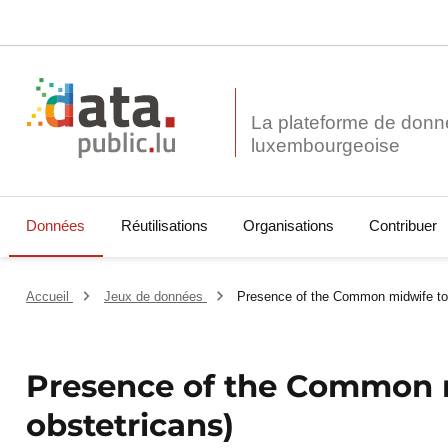
La plateforme de donn
Données
Réutilisations
Organisations
Contribuer
Accueil
Jeux de données
Presence of the Common midwife toa
Presence of the Common m
obstetricans)