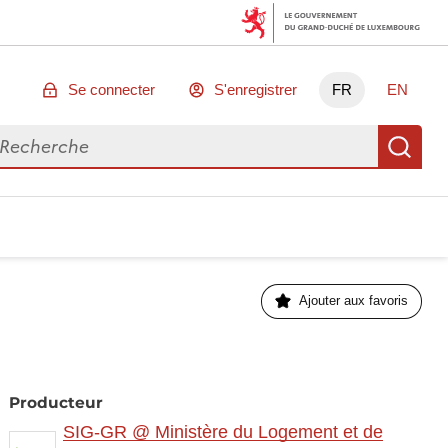
Se connecter
S'enregistrer
FR
EN
chercher des données
Re
Ajouter aux favoris
Producteur
SIG-GR @ Ministère du Logement et de