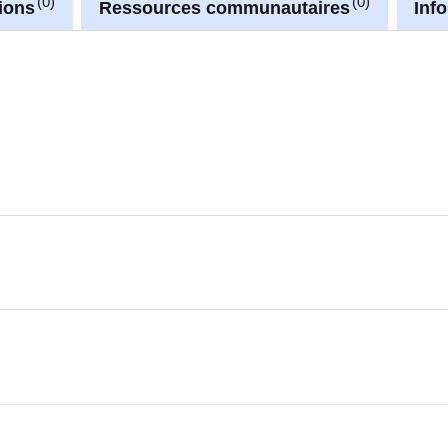
0
0
ions
Ressources communautaires
Inf