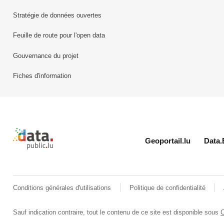
Stratégie de données ouvertes
Feuille de route pour l'open data
Gouvernance du projet
Fiches d'information
Retour à l'accueil de data.public.lu
Geoportail.lu
Data.
Conditions générales d'utilisations
Politique de confidentialité
Sauf indication contraire, tout le contenu de ce site est disponible sous