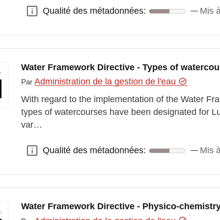
Qualité des métadonnées:
Mis à
Qualité des métadonnées:
Water Framework Directive - Types of waterco
Administration de la gestion de l'eau
Par
With regard to the implementation of the Water Fra
types of watercourses have been designated for Lu
var…
Qualité des métadonnées:
Mis à
Qualité des métadonnées:
Water Framework Directive - Physico-chemistr