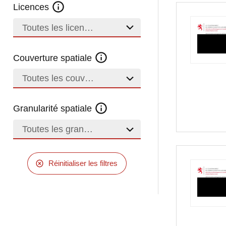
Licences
Toutes les licences
Couverture spatiale
Toutes les couvertures
Granularité spatiale
Toutes les granularités
Réinitialiser les filtres