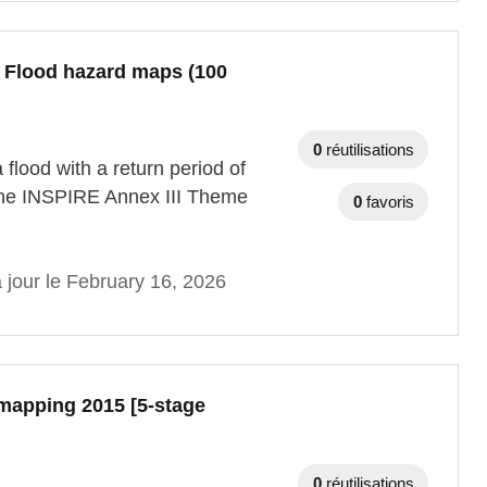
- Flood hazard maps (100
0
réutilisations
 flood with a return period of
 the INSPIRE Annex III Theme
0
favoris
 jour le February 16, 2026
 mapping 2015 [5-stage
0
réutilisations