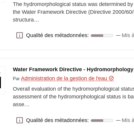
The hydromorphological status was determined by 
the Water Framework Directive (Directive 2000/60/
structura…
Qualité des métadonnées:
Mis à
Qualité des métadonnées:
Water Framework Directive - Hydromorphology
Administration de la gestion de l'eau
Par
Overall evaluation of the hydromorphological statu
assessment of the hydromorphological status is b
asse…
Qualité des métadonnées:
Mis à
Qualité des métadonnées: