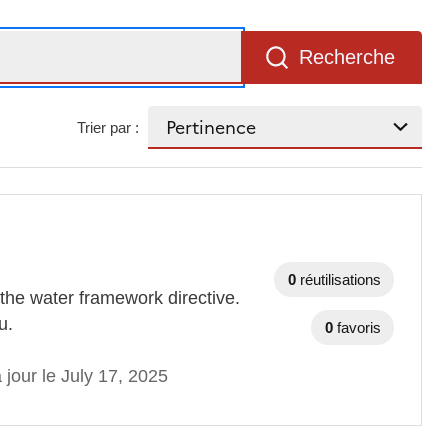
Recherche
Trier par :
0
réutilisations
the water framework directive.
u.
0
favoris
 jour le July 17, 2025