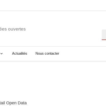
ées ouvertes
Re
Actualités
Nous contacter
tail Open Data