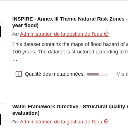
INSPIRE - Annex III Theme Natural Risk Zones 
year flood)
Administration de la gestion de l'eau
Par
This dataset contains the maps of flood hazard of a
100 years. The dataset is structured according to
…
Qualité des métadonnées:
Mis à
Qualité des métadonnées:
Water Framework Directive - Structural quality
evaluation]
Administration de la gestion de l'eau
Par