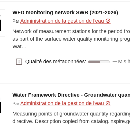
WFD monitoring network SWB (2021-2026)
Administration de la gestion de l'eau
Par
Network of measurement stations for the period fr
as part of the surface water quality monitoring pr
Wat…
Qualité des métadonnées:
Mis à
Qualité des métadonnées:
Water Framework Directive - Groundwater quant
Administration de la gestion de l'eau
Par
Measuring points of groundwater quantity regardi
directive. Description copied from catalog.inspire.ge