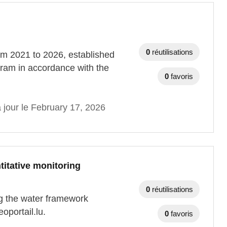
0
réutilisations
om 2021 to 2026, established
ogram in accordance with the
0
favoris
 jour le February 17, 2026
itative monitoring
0
réutilisations
ng the water framework
oportail.lu.
0
favoris