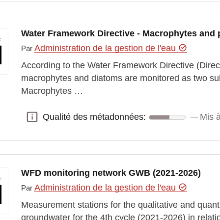
Water Framework Directive - Macrophytes and
Administration de la gestion de l'eau
Par
According to the Water Framework Directive (Direc
macrophytes and diatoms are monitored as two sub-
Macrophytes …
Qualité des métadonnées:
Mis à
Qualité des métadonnées:
WFD monitoring network GWB (2021-2026)
Administration de la gestion de l'eau
Par
Measurement stations for the qualitative and quanti
groundwater for the 4th cycle (2021-2026) in relat