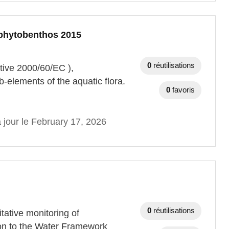
 phytobenthos 2015
0
réutilisations
tive 2000/60/EC ),
elements of the aquatic flora.
0
favoris
 jour le February 17, 2026
0
réutilisations
tative monitoring of
ion to the Water Framework