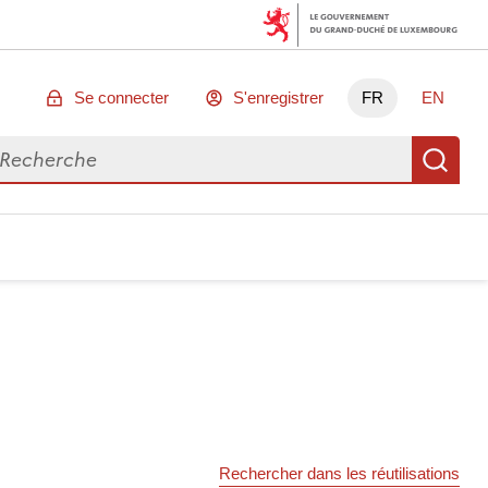
Se connecter
S'enregistrer
FR
EN
chercher des données
Re
Rechercher dans les réutilisations