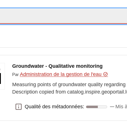
Groundwater - Qualitative monitoring
Administration de la gestion de l'eau
Par
Measuring points of groundwater quality regarding 
Description copied from catalog.inspire.geoportail.l
Qualité des métadonnées:
Mis à
Qualité des métadonnées: