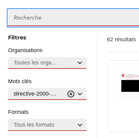
Recherche
Filtres
62 résultats
Organisations
Toutes les organisations
Mots clés
directive-2000-60-ec
Formats
Tous les formats