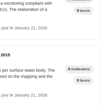
a monitoring compliant with
EU). The elaboration of a
0
favoris
 jour le January 21, 2026
 2015
0
réutilisations
s per surface water body. The
ased on the mapping and the
0
favoris
 jour le January 21, 2026