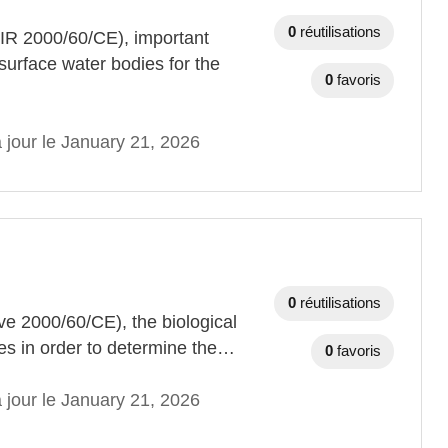
0
réutilisations
IR 2000/60/CE), important
urface water bodies for the
0
favoris
 jour le January 21, 2026
0
réutilisations
ve 2000/60/CE), the biological
ies in order to determine the…
0
favoris
 jour le January 21, 2026