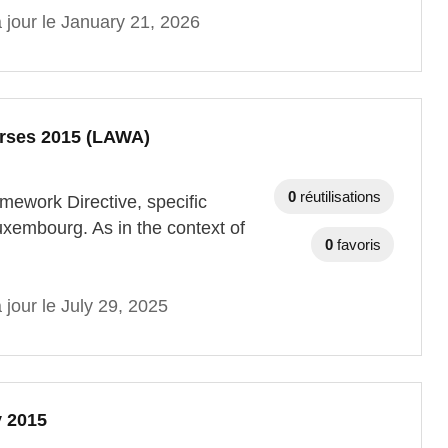
 jour le January 21, 2026
urses 2015 (LAWA)
0
réutilisations
mework Directive, specific
xembourg. As in the context of
0
favoris
 jour le July 29, 2025
y 2015